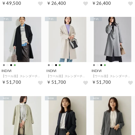
￥49,500
￥26,400
￥26,400
予約
予約
予約
INDIVI
INDIVI
INDIVI
【ウール混】スレンダーチェスターコート （ブラック(019)）
【ウール混】スレンダーチェスターコート （アイボリー(904)）
【ウール混】スレンダーチェスターコート （グレー(912)）
￥51,700
￥51,700
￥51,700
NEW
NEW
NEW