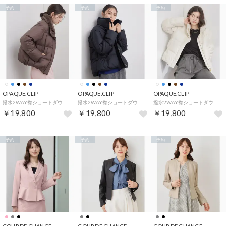
予約
予約
予約
OPAQUE.CLIP
OPAQUE.CLIP
OPAQUE.CLIP
撥水2WAY襟ショートダウン【防風／抗菌防臭／洗濯機OK】《5col／SS～LL》 （ブラウン(044)）
撥水2WAY襟ショートダウン【防風／抗菌防臭／洗濯機OK】《5col／SS～LL》 （ネイビー(894)）
撥水2WAY襟ショートダウン【防風／抗菌防臭／洗濯機OK】《5col／SS～LL》 （オフホワイト(003)）
￥19,800
￥19,800
￥19,800
予約
予約
予約