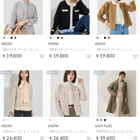
INDIVI
INDIVI
INDIVI
【軽やか】ブークレニットジャケット （ライトグレー(011)）
【軽やか】ブークレニットジャケット （ブラック(519)）
【軽やか】ブークレニットジャケット （キャメルブラウン(041)）
￥19,800
￥19,800
￥19,800
予約
予約
予約
INDIVI
INDIVI
UNTITLED
【華やか／ラメ】ミックスツイード ニットジャケット （ライトベージュ(451)）
【華やか／ラメ】ミックスツイード ニットジャケット （ピンク(471)）
【薄中綿入り】スタンドカラーコート （カーキ(027)）
￥26,400
￥26,400
￥39,600