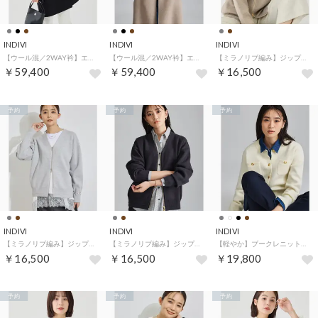
INDIVI
INDIVI
INDIVI
【ウール混／2WAY衿】エアリーウールリバーコート （ブラック(019)）
【ウール混／2WAY衿】エアリーウールリバーコート （モカブラウン(942)）
【ミラノリブ編み】ジップニットブルゾン （モカブラウン(942)）
￥59,400
￥59,400
￥16,500
予約
予約
予約
INDIVI
INDIVI
INDIVI
【ミラノリブ編み】ジップニットブルゾン （ライトグレー(911)）
【ミラノリブ編み】ジップニットブルゾン （チャコールグレー(014)）
【軽やか】ブークレニットジャケット （オフホワイト(003)）
￥16,500
￥16,500
￥19,800
予約
予約
予約