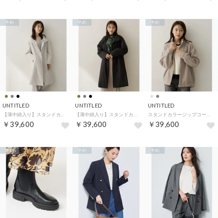
予約
予約
予約
UNTITLED
UNTITLED
UNTITLED
【薄中綿入り】スタンドカラーコート （グレージュ(050)）
【薄中綿入り】スタンドカラーコート （ブラック(019)）
スタンドカラージップコート （ライトベージュ(051)）
￥39,600
￥39,600
￥39,600
予約
予約
予約