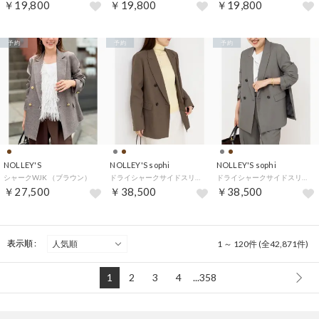
￥19,800
￥19,800
￥19,800
予約
予約
予約
NOLLEY'S
NOLLEY'S sophi
NOLLEY'S sophi
シャークWJK （ブラウン）
ドライシャークサイドスリットJK （ブラウン）
ドライシャークサイドスリットJK （ミディアムグレー）
￥27,500
￥38,500
￥38,500
表示順 :
1 ～ 120件 (全42,871件)
1
2
3
4
...358