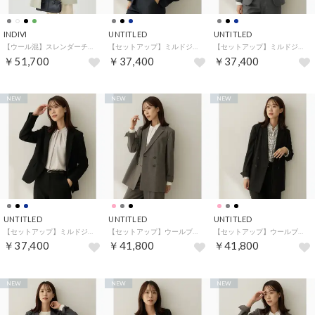
INDIVI
UNTITLED
UNTITLED
【ウール混】スレンダーチェスターコート （オリーブグリーン(026)）
【セットアップ】ミルドジャージテーラードジャケット （ネイビー(094)）
【セットアップ】ミルドジャージテーラードジャケット （チャコールグレー(014)）
￥51,700
￥37,400
￥37,400
NEW
NEW
NEW
UNTITLED
UNTITLED
UNTITLED
【セットアップ】ミルドジャージテーラードジャケット （ブラック(019)）
【セットアップ】ウールブレンドダブルジャケット （ピンクベージュ(053)）
【セットアップ】ウールブレンドダブルジャケット （ブラック(019)）
￥37,400
￥41,800
￥41,800
NEW
NEW
NEW