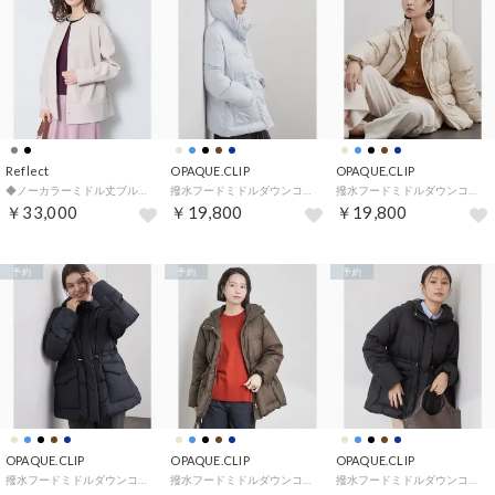
Reflect
OPAQUE.CLIP
OPAQUE.CLIP
◆ノーカラーミドル丈ブルゾン （グレージュ(050)）
撥水フードミドルダウンコート【防風／抗菌防臭／洗濯機OK】《5col／SS～LL》 （サックスブルー(890)）
撥水フードミドルダウンコート【防風／抗菌防臭／洗濯機OK】《5col／SS～LL》 （ライトベージュ(051)）
￥33,000
￥19,800
￥19,800
予約
予約
予約
OPAQUE.CLIP
OPAQUE.CLIP
OPAQUE.CLIP
撥水フードミドルダウンコート【防風／抗菌防臭／洗濯機OK】《5col／SS～LL》 （ネイビー(094)）
撥水フードミドルダウンコート【防風／抗菌防臭／洗濯機OK】《5col／SS～LL》 （ブラウン(844)）
撥水フードミドルダウンコート【防風／抗菌防臭／洗濯機OK】《5col／SS～LL》 （ブラック(019)）