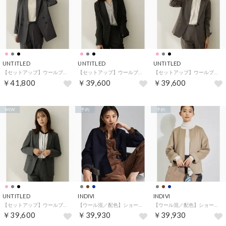
UNTITLED
UNTITLED
UNTITLED
【セットアップ】ウールブレンドダブルジャケット （チャコールグレー(013)）
【セットアップ】ウールブレンドテーラードジャケット （ブラック(019)）
【セットアップ】ウールブレンドテーラードジャケット （ピンクベージュ(053)）
￥41,800
￥39,600
￥39,600
NEW
予約
予約
UNTITLED
INDIVI
INDIVI
【セットアップ】ウールブレンドテーラードジャケット （チャコールグレー(013)）
【ウール混／配色】ショート丈リバー丸首コート （ネイビー(594)）
【ウール混／配色】ショート丈リバー丸首コート （キャメルブラウン(041)）
￥39,600
￥39,930
￥39,930