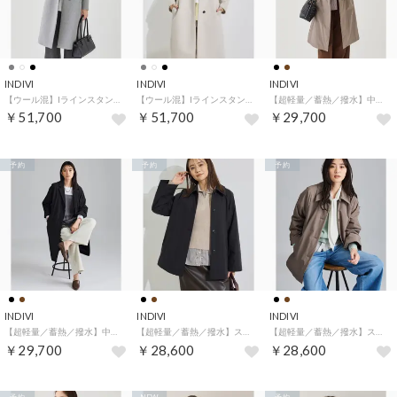
INDIVI
INDIVI
INDIVI
【ウール混】Iラインスタンドカラーコート （グレー(912)）
【ウール混】Iラインスタンドカラーコート （アイボリー(904)）
【超軽量／蓄熱／撥水】中綿ライトチェスターコート （トープ(054)）
￥51,700
￥51,700
￥29,700
予約
予約
予約
INDIVI
INDIVI
INDIVI
【超軽量／蓄熱／撥水】中綿ライトチェスターコート （ブラック(019)）
【超軽量／蓄熱／撥水】ステンカラー中綿ライトコート （ブラック(019)）
【超軽量／蓄熱／撥水】ステンカラー中綿ライトコート （トープ(054)）
￥29,700
￥28,600
￥28,600