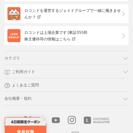
ロコンドを運営するジェイドグループで一緒に働きませ
んか？
ロコンドは上場企業です (東証3558)
株主優待等の情報はこちら
カテゴリ
ご利用ガイド
よくあるご質問
会社概要・規約