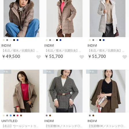
INDIVI
INDIVI
INDIVI
【名品／撥水／抗菌防臭】ショート丈リサイクルダウンコート （ライトベージュ(051)）
【名品／撥水／抗菌防臭】ロング丈リサイクルダウンコート （ライトベージュ(051)）
【名品／撥水／抗菌防臭】ロング丈リサイクルダウンコート （ライトグレー(011)）
￥49,500
￥51,700
￥51,700
予約
予約
予約
UNTITLED
INDIVI
INDIVI
【名品】ウールショートコート （ベージュ(052)）
【洗濯機OK／ストレッチ◎】秋はじめのダブルジャケット （チャコールグレー(214)）
【洗濯機OK／ストレッチ◎】秋はじめのダブルジャケット （ブラウン(044)）