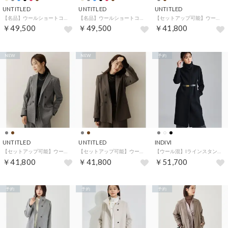
UNTITLED
UNTITLED
UNTITLED
【名品】ウールショートコート （グレー(012)）
【名品】ウールショートコート （ブラウン(044)）
【セットアップ可能】ウールダブルジャケット （チャコールグレー(314)）
￥49,500
￥49,500
￥41,800
NEW
NEW
予約
UNTITLED
UNTITLED
INDIVI
【セットアップ可能】ウールダブルジャケット （チャコールグレー(214)）
【セットアップ可能】ウールダブルジャケット （ブラウン(043)）
【ウール混】Iラインスタンドカラーコート （ブラック(019)）
￥41,800
￥41,800
￥51,700
予約
予約
予約