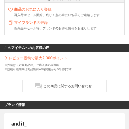
商品
のお気に入り登録
再入荷やセール開始、残り１点の時にいち早くご連絡します
マイブランド
の登録
新商品やセール等、ブランドのお得な情報をお送りします
このアイテムへのお客様の声
レビュー投稿で最大
2,000
ポイント
※投稿は（対象商品の）ご購入者のみ可能
※投稿可能期間は商品出荷48時間後から30日間です
この商品に関するお問い合わせ
ブランド情報
and it_