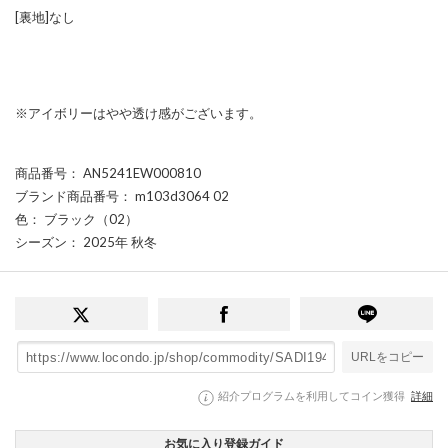
[裏地]なし
※アイボリーはやや透け感がございます。
商品番号
： AN5241EW000810
ブランド商品番号
： m103d3064 02
色
： ブラック（02）
シーズン
： 2025年 秋冬
URLをコピー
紹介プログラムを利用してコイン獲得
詳細
お気に入り登録ガイド