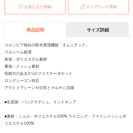
お気に入り登録
マイブランド登録
商品説明
サイズ詳細
コロンビア独自の防水透湿機能「オムニテック」
フルシーム処理
表地：ポリエステル素材
裏地：メッシュ素材
収納力のある3つのファスナーポケット
ロングシーズン対応
アウトドアシーンや日常とマルチに活躍
■生産国：バングラデシュ、インドネシア
■素材：シェル：ポリエステル100% ライニング：ファインメッシュポ
リエステル100%