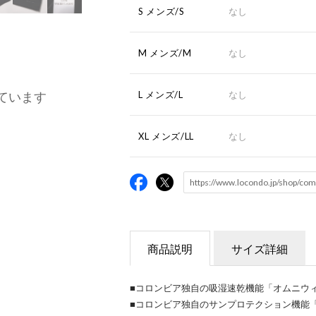
S メンズ/S
なし
M メンズ/M
なし
ています
L メンズ/L
なし
XL メンズ/LL
なし
商品説明
サイズ詳細
■コロンビア独自の吸湿速乾機能「オムニウ
■コロンビア独自のサンプロテクション機能「