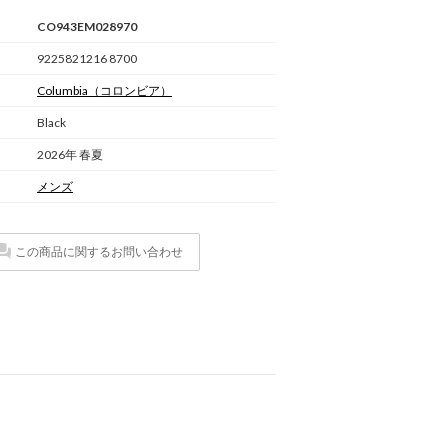
CO943EM028970
9225821216 8700
Columbia
（コロンビア）
Black
2026年 春夏
メンズ
この商品に関するお問い合わせ