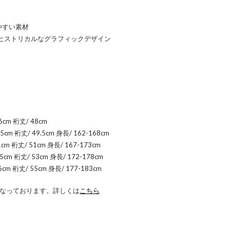
やすい素材
た、ヒストリカルなグラフィックデザイン
)
6cm 裄丈/ 48cm
5cm 裄丈/ 49.5cm 身長/ 162-168cm
cm 裄丈/ 51cm 身長/ 167-173cm
5cm 裄丈/ 53cm 身長/ 172-178cm
6cm 裄丈/ 55cm 身長/ 177-183cm
 になっております。詳しくは
こちら