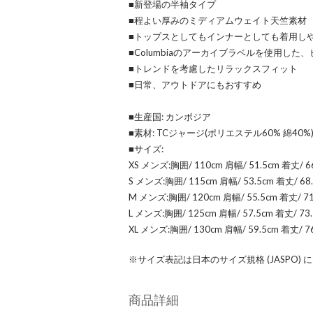
■新登場の半袖タイプ
■程よい厚みのミディアムウェイト天竺素材
■トップスとしてもインナーとしても着用し
■Columbiaのアーカイブラベルを使用し
■トレンドを考慮したリラックスフィット
■日常、アウトドアにもおすすめ
■生産国: カンボジア
■素材: TCジャージ(ポリエステル60% 綿40%
■サイズ:
XS メンズ:胸囲/ 110cm 肩幅/ 51.5cm 着丈/ 6
S メンズ:胸囲/ 115cm 肩幅/ 53.5cm 着丈/ 68.
M メンズ:胸囲/ 120cm 肩幅/ 55.5cm 着丈/ 71
L メンズ:胸囲/ 125cm 肩幅/ 57.5cm 着丈/ 73.
XL メンズ:胸囲/ 130cm 肩幅/ 59.5cm 着丈/ 7
※サイズ表記は日本のサイズ規格 (JASPO)
商品詳細