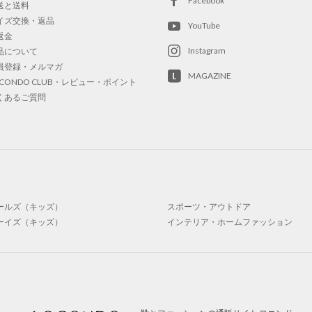
Facebook
送と送料
イズ交換・返品
YouTube
返金
Instagram
品について
員登録・メルマガ
MAGAZINE
OCONDO CLUB・レビュー・ポイント
くあるご質問
ールズ（キッズ）
スポーツ・アウトドア
ーイズ（キッズ）
インテリア・ホームファッション