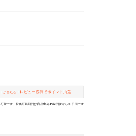
レビュー投稿でポイント抽選
トが当たる！
可能です。投稿可能期間は商品出荷48時間後から30日間です