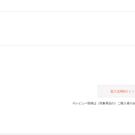
最大
2,000
ポイン
※レビュー投稿は（対象商品の）ご購入者のみ