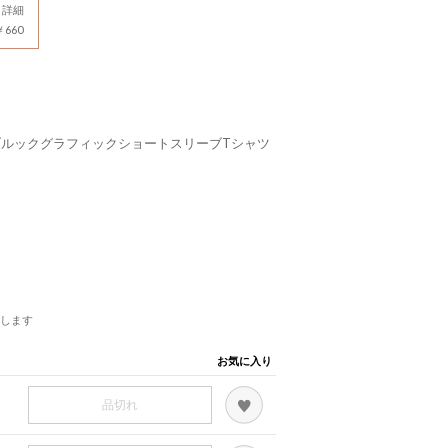
詳細
660
クブルックグラフィックショートスリーブTシャツ
します
お気に入り
品切れ