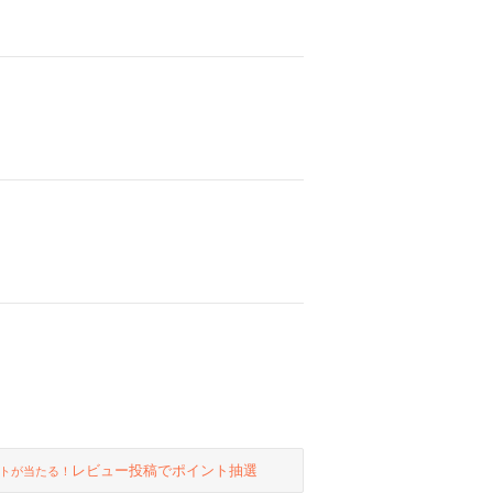
レビュー投稿でポイント抽選
トが当たる！