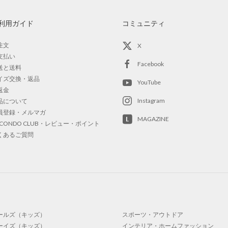
利用ガイド
コミュニティ
注文
X
支払い
Facebook
送と送料
イズ交換・返品
YouTube
返金
Instagram
品について
員登録・メルマガ
MAGAZINE
OCONDO CLUB・レビュー・ポイント
くあるご質問
ールズ（キッズ）
スポーツ・アウトドア
ーイズ（キッズ）
インテリア・ホームファッション