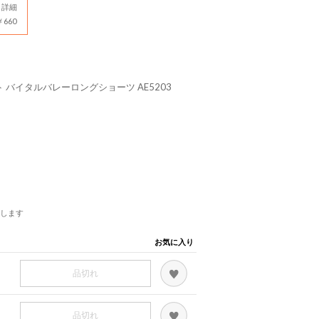
詳細
660
 バイタルバレーロングショーツ AE5203
します
お気に入り
品切れ
品切れ