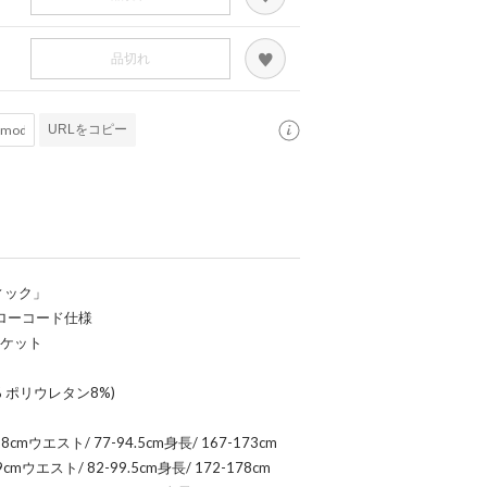
品切れ
URLをコピー
ィック」
ローコード仕様
ポケット
 ポリウレタン8%)
8cmウエスト/ 77-94.5cm身長/ 167-173cm
9cmウエスト/ 82-99.5cm身長/ 172-178cm