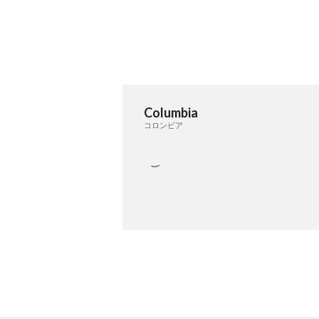
Columbia
コロンビア