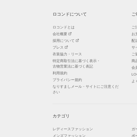
ロコンドについて
ご
ロコンドとは
ご
会社概要
お
採用について
配
プレス
サ
衣装協力・リース
ご
特定商取引法に基づく表示・
商
古物営業法に基づく表記
会
利用規約
L
プライバシー規約
よ
なりすましメール・サイトにご注意くだ
さい
カテゴリ
レディースファッション
ガ
メンズファッション
ボ