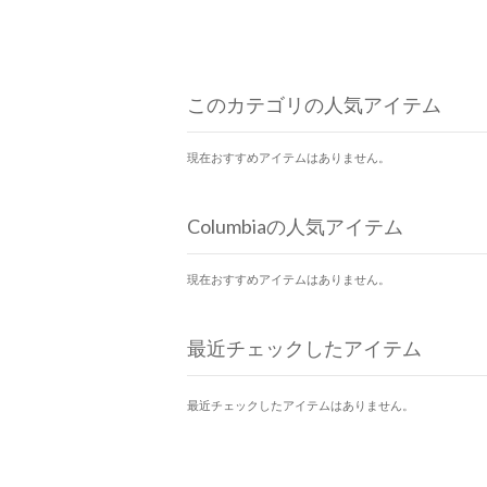
このカテゴリの人気アイテム
現在おすすめアイテムはありません。
Columbiaの人気アイテム
現在おすすめアイテムはありません。
最近チェックしたアイテム
最近チェックしたアイテムはありません。