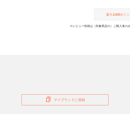
最大
2,000
ポイン
※レビュー投稿は（対象商品の）ご購入者のみ
マイブランドに登録