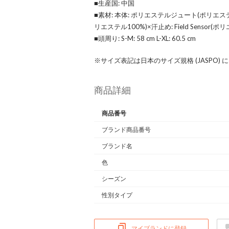
■生産国: 中国
■素材: 本体: ポリエステルジュート(ポリエステ
リエステル100%)×汗止め: Field Sensor(ポ
■頭周り: S-M: 58 cm L-XL: 60.5 cm
※サイズ表記は日本のサイズ規格 (JASPO)
商品詳細
商品番号
ブランド商品番号
ブランド名
色
シーズン
性別タイプ
マイブランドに登録