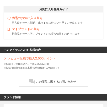
お気に入り登録ガイド
商品
のお気に入り登録
再入荷やセール開始、残り１点の時にいち早くご連絡します
マイブランド
の登録
新商品やセール等、ブランドのお得な情報をお送りします
このアイテムへのお客様の声
レビュー投稿で最大
2,000
ポイント
※投稿は（対象商品の）ご購入者のみ可能
※投稿可能期間は商品出荷48時間後から30日間です
この商品に関するお問い合わせ
ブランド情報