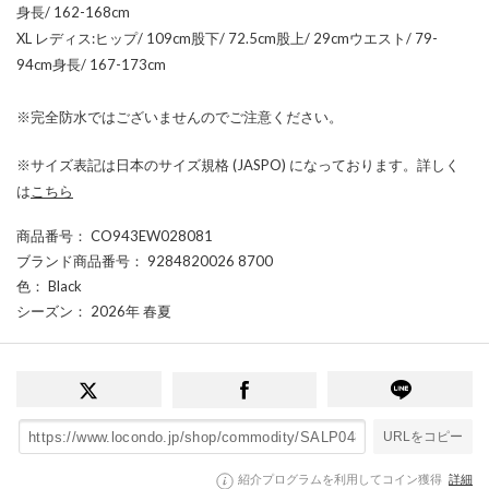
身長/ 162-168cm
XL レディス:ヒップ/ 109cm股下/ 72.5cm股上/ 29cmウエスト/ 79-
94cm身長/ 167-173cm
※完全防水ではございませんのでご注意ください。
※サイズ表記は日本のサイズ規格 (JASPO) になっております。詳しく
は
こちら
商品番号
： CO943EW028081
ブランド商品番号
： 9284820026 8700
色
： Black
シーズン
： 2026年 春夏
URLをコピー
紹介プログラムを利用してコイン獲得
詳細