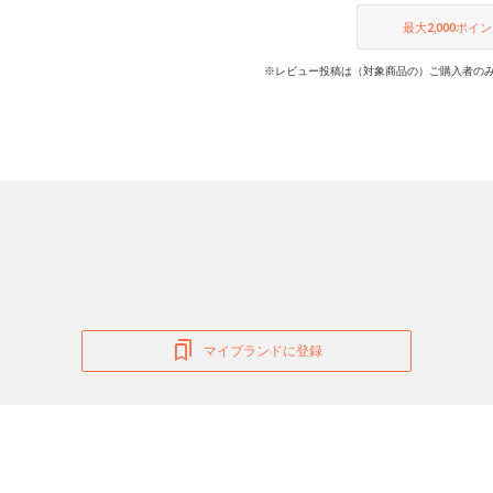
最大
2,000
ポイン
※レビュー投稿は（対象商品の）ご購入者のみ
マイブランドに登録