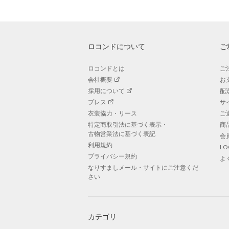
ロコンドについて
ご
ロコンドとは
ご
会社概要
お
採用について
配
プレス
サ
衣装協力・リース
ご
特定商取引法に基づく表示・
商
古物営業法に基づく表記
会
利用規約
L
プライバシー規約
よ
なりすましメール・サイトにご注意くだ
さい
カテゴリ