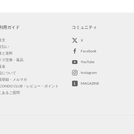
利用ガイド
コミュニティ
注文
X
支払い
Facebook
送と送料
イズ交換・返品
YouTube
返金
Instagram
品について
員登録・メルマガ
MAGAZINE
OCONDO CLUB・レビュー・ポイント
くあるご質問