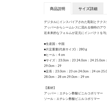
商品説明
サイズ詳細
デジタルにインスパイアされた彫刻とテクス
アッパーからシームレスに流れる独特のアウ
近未来的なフォルムが足元にインパクトを与
■生産国：中国
■片足重量(代表サイズ)：280 g
■ヒール：4 cm
■サイズ：23.0cm：23 24.0cm：24 25.0cm：
29.0cm：29
■足長：23.0cm：23 cm 24.0cm：24 cm 25.0
28.0cm：28 cm 29.0cm：29 cm
【素材】
アッパー：エチレン酢酸ビニルコポリマー
ソール：エチレン酢酸ビニルコポリマー