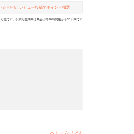
レビュー投稿でポイント抽選
トが当たる！
可能です。投稿可能期間は商品出荷48時間後から30日間です