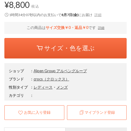
¥8,800
税込
1時間34分06秒
以内
のお支払いで
8月7日(金)
にお届け
詳細
この商品は
サイズ交換￥0・返品￥0
です
詳細
サイズ・色を選ぶ
ショップ
：
Alpen Group アルペングループ
ブランド
：
crocs
（クロックス）
性別タイプ
：
レディース
・
メンズ
カテゴリ
：
お気に入り登録
マイブランド登録