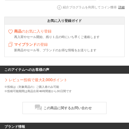
紹介プログラムを利用してコイン獲得
詳細
お気に入り登録ガイド
商品
のお気に入り登録
再入荷やセール開始、残り１点の時にいち早くご連絡します
マイブランド
の登録
新商品やセール等、ブランドのお得な情報をお送りします
このアイテムへのお客様の声
レビュー投稿で最大
2,000
ポイント
※投稿は（対象商品の）ご購入者のみ可能
※投稿可能期間は商品出荷48時間後から30日間です
この商品に関するお問い合わせ
ブランド情報