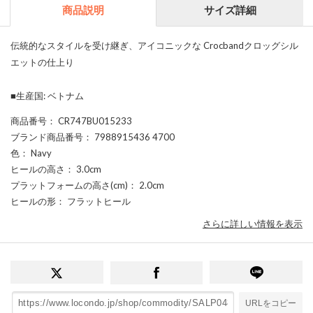
商品説明
サイズ詳細
伝統的なスタイルを受け継ぎ、アイコニックな Crocbandクロッグシル
エットの仕上り
■生産国: ベトナム
商品番号
： CR747BU015233
ブランド商品番号
： 7988915436 4700
色
： Navy
ヒールの高さ
： 3.0cm
プラットフォームの高さ(cm)
： 2.0cm
ヒールの形
： フラットヒール
さらに詳しい情報を表示
URLをコピー