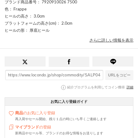
ブランド商品番号
： 7920910026 7500
色
： Frappe
ヒールの高さ
： 3.0cm
プラットフォームの高さ(cm)
： 2.0cm
ヒールの形
： 厚底ヒール
さらに詳しい情報を表示
URLをコピー
紹介プログラムを利用してコイン獲得
詳細
お気に入り登録ガイド
商品
のお気に入り登録
再入荷やセール開始、残り１点の時にいち早くご連絡します
マイブランド
の登録
新商品やセール等、ブランドのお得な情報をお送りします