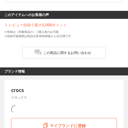
このアイテムへのお客様の声
レビュー投稿で最大
2,000
ポイント
※投稿は（対象商品の）ご購入者のみ可能
※投稿可能期間は商品出荷48時間後から30日間です
この商品に関するお問い合わせ
ブランド情報
crocs
クロックス
マイブランドに登録