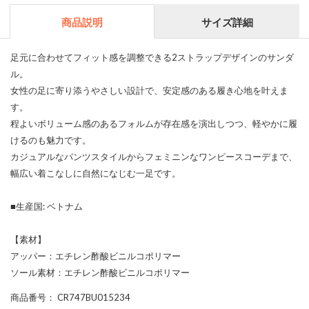
商品説明
サイズ詳細
足元に合わせてフィット感を調整できる2ストラップデザインのサンダ
ル。
女性の足に寄り添うやさしい設計で、安定感のある履き心地を叶えま
す。
程よいボリューム感のあるフォルムが存在感を演出しつつ、軽やかに履
けるのも魅力です。
カジュアルなパンツスタイルからフェミニンなワンピースコーデまで、
幅広い着こなしに自然になじむ一足です。
■生産国: ベトナム
【素材】
アッパー：エチレン酢酸ビニルコポリマー
ソール素材：エチレン酢酸ビニルコポリマー
商品番号
： CR747BU015234