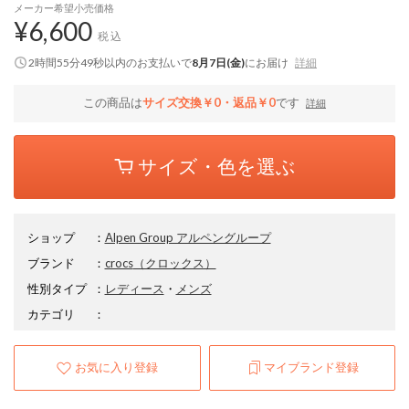
メーカー希望小売価格
¥6,600
税込
2時間55分48秒
以内
のお支払いで
8月7日(金)
にお届け
詳細
この商品は
サイズ交換￥0・返品￥0
です
詳細
サイズ・色を選ぶ
ショップ
：
Alpen Group アルペングループ
ブランド
：
crocs
（クロックス）
性別タイプ
：
レディース
・
メンズ
カテゴリ
：
お気に入り登録
マイブランド登録