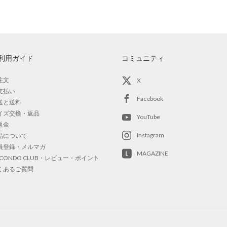
利用ガイド
コミュニティ
注文
X
支払い
Facebook
送と送料
イズ交換・返品
YouTube
返金
Instagram
品について
員登録・メルマガ
MAGAZINE
OCONDO CLUB・レビュー・ポイント
くあるご質問