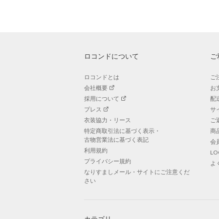
ロコンドについて
ご
ロコンドとは
ご
会社概要
お
採用について
配
プレス
サ
衣装協力・リース
ご
特定商取引法に基づく表示・
商
古物営業法に基づく表記
会
利用規約
L
プライバシー規約
よ
なりすましメール・サイトにご注意くだ
さい
カテゴリ