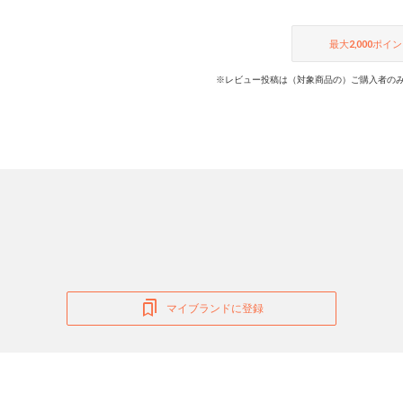
最大
2,000
ポイン
※レビュー投稿は（対象商品の）ご購入者のみ
マイブランドに登録