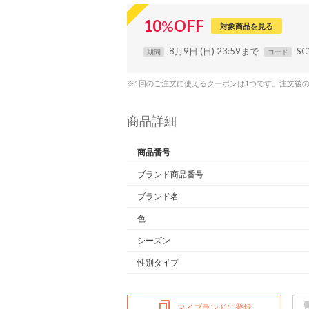
10
%
OFF
対象商品を見る
8月9日 (日) 23:59まで
SC
期間
コード
※1回のご注文に使えるクーポンは1つです。注文後
商品詳細
商品番号
ブランド商品番号
ブランド名
色
シーズン
性別タイプ
マイブランドに登録