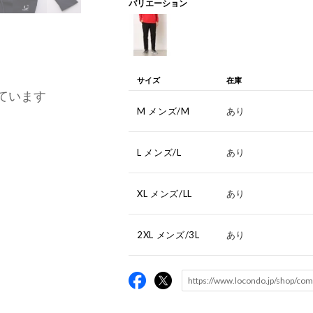
バリエーション
サイズ
在庫
ています
M メンズ/M
あり
L メンズ/L
あり
XL メンズ/LL
あり
2XL メンズ/3L
あり