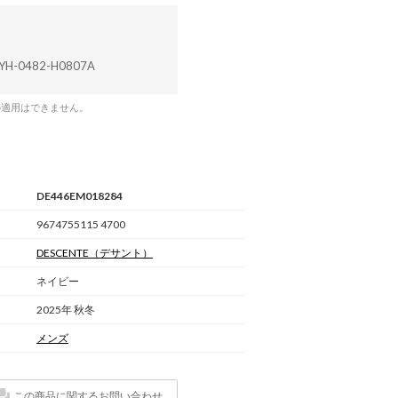
YH-0482-H0807A
の適用はできません。
DE446EM018284
9674755115 4700
DESCENTE
（デサント）
ネイビー
2025年 秋冬
メンズ
この商品に関するお問い合わせ