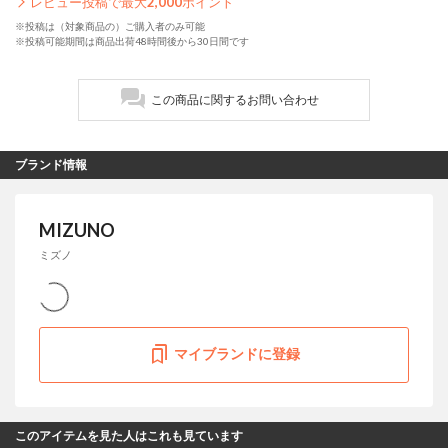
レビュー投稿で最大
2,000
ポイント
※投稿は（対象商品の）ご購入者のみ可能
※投稿可能期間は商品出荷48時間後から30日間です
この商品に関するお問い合わせ
ブランド情報
MIZUNO
ミズノ
マイブランドに登録
このアイテムを見た人はこれも見ています