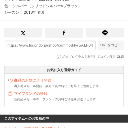
色
： シルバー（ソリッドシルバー×ブラック）
シーズン
： 2018年 春夏
URLをコピー
紹介プログラムを利用してコイン獲得
詳細
お気に入り登録ガイド
商品
のお気に入り登録
再入荷やセール開始、残り１点の時にいち早くご連絡します
マイブランド
の登録
新商品やセール等、ブランドのお得な情報をお送りします
このアイテムへのお客様の声