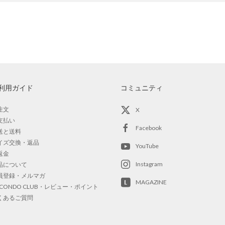
利用ガイド
コミュニティ
注文
X
支払い
Facebook
送と送料
イズ交換・返品
YouTube
返金
Instagram
品について
員登録・メルマガ
MAGAZINE
OCONDO CLUB・レビュー・ポイント
くあるご質問