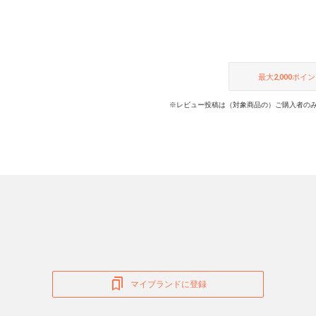
最大
2,000
ポイン
※レビュー投稿は（対象商品の）ご購入者のみ
マイブランドに登録