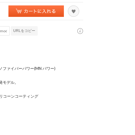
URLをコピー
モノファイバーパワー(MN パワー)
発モデル。
シリコーンコーティング