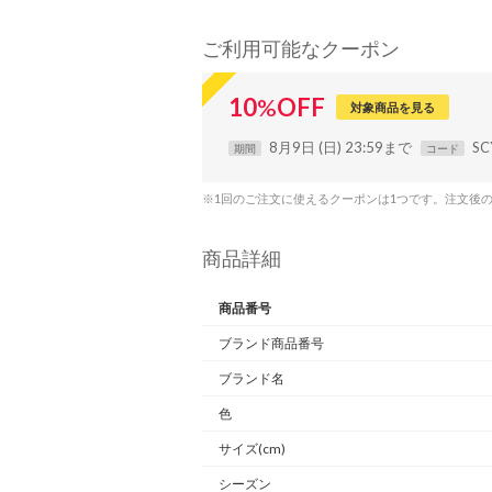
ご利用可能なクーポン
10
%
OFF
対象商品を見る
8月9日 (日) 23:59まで
SC
期間
コード
※1回のご注文に使えるクーポンは1つです。注文後
商品詳細
商品番号
ブランド商品番号
ブランド名
色
サイズ(cm)
シーズン