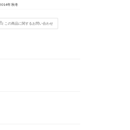
2014年 秋冬
この商品に関するお問い合わせ