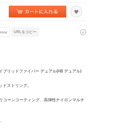
URLをコピー
ハイブリッドファイバー デュアル(HB デュアル)
ッドストリング。
シリコーンコーティング、高弾性ナイロンマルチ
ト