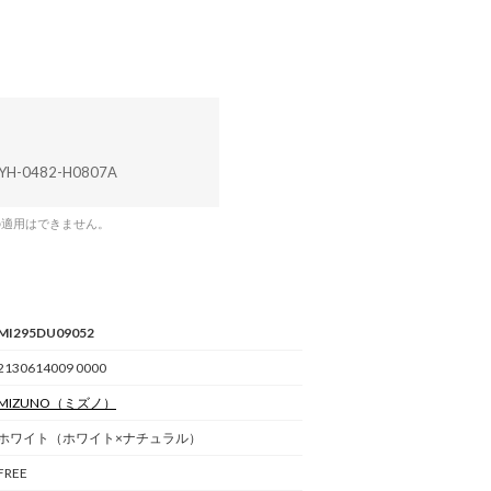
YH-0482-H0807A
の適用はできません。
MI295DU09052
2130614009 0000
MIZUNO
（ミズノ）
ホワイト（ホワイト×ナチュラル）
FREE