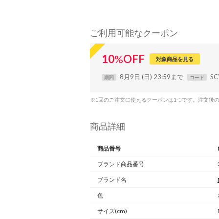
ご利用可能なクーポン
10
%
OFF
対象商品を見る
8月9日 (日) 23:59まで
SC
期間
コード
※1回のご注文に使えるクーポンは1つです。注文後
商品詳細
商品番号
ブランド商品番号
ブランド名
色
サイズ(cm)