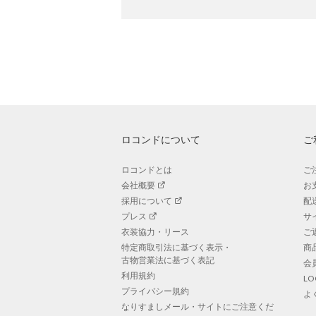
ロコンドについて
ご
ロコンドとは
ご
会社概要
お
採用について
配
プレス
サ
衣装協力・リース
ご
特定商取引法に基づく表示・
商
古物営業法に基づく表記
会
利用規約
L
プライバシー規約
よ
なりすましメール・サイトにご注意くだ