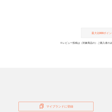
最大
2,000
ポイン
※レビュー投稿は（対象商品の）ご購入者のみ
マイブランドに登録