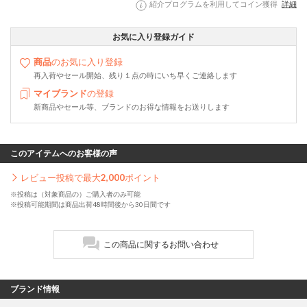
紹介プログラムを利用してコイン獲得
詳細
お気に入り登録ガイド
商品
のお気に入り登録
再入荷やセール開始、残り１点の時にいち早くご連絡します
マイブランド
の登録
新商品やセール等、ブランドのお得な情報をお送りします
このアイテムへのお客様の声
レビュー投稿で最大
2,000
ポイント
※投稿は（対象商品の）ご購入者のみ可能
※投稿可能期間は商品出荷48時間後から30日間です
この商品に関するお問い合わせ
ブランド情報