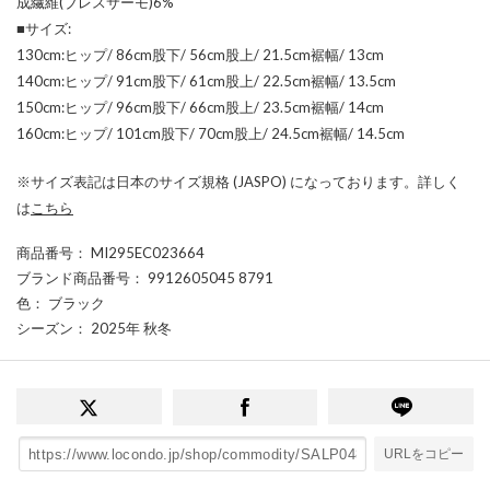
成繊維(ブレスサーモ)6%
■サイズ:
130cm:ヒップ/ 86cm股下/ 56cm股上/ 21.5cm裾幅/ 13cm
140cm:ヒップ/ 91cm股下/ 61cm股上/ 22.5cm裾幅/ 13.5cm
150cm:ヒップ/ 96cm股下/ 66cm股上/ 23.5cm裾幅/ 14cm
160cm:ヒップ/ 101cm股下/ 70cm股上/ 24.5cm裾幅/ 14.5cm
※サイズ表記は日本のサイズ規格 (JASPO) になっております。詳しく
は
こちら
商品番号
： MI295EC023664
ブランド商品番号
： 9912605045 8791
色
： ブラック
シーズン
： 2025年 秋冬
URLをコピー