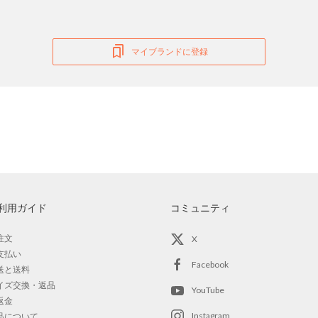
マイブランドに登録
利用ガイド
コミュニティ
注文
X
支払い
Facebook
送と送料
イズ交換・返品
YouTube
返金
Instagram
品について