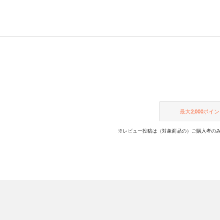
最大
2,000
ポイン
※レビュー投稿は（対象商品の）ご購入者のみ