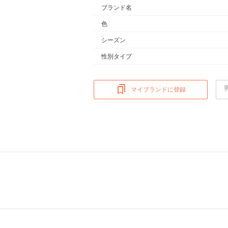
ブランド名
色
シーズン
性別タイプ
マイブランドに登録