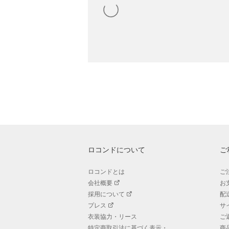
ロコンドについて
ご
ロコンドとは
ご
会社概要
お
採用について
配
プレス
サ
衣装協力・リース
ご
特定商取引法に基づく表示・
商