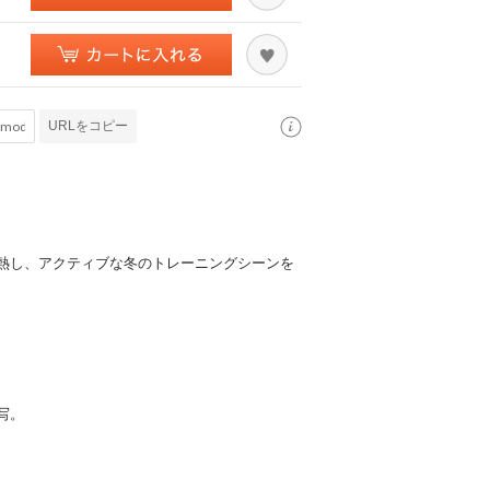
URLをコピー
熱し、アクティブな冬のトレーニングシーンを
写。