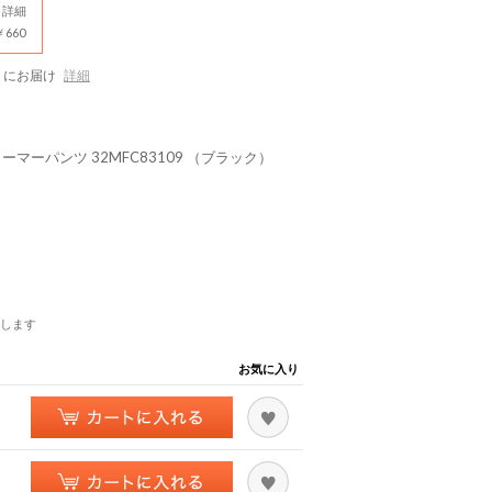
詳細
660
にお届け
詳細
マーパンツ 32MFC83109 （ブラック）
します
お気に入り