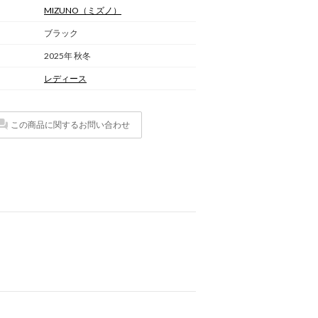
MIZUNO
（ミズノ）
ブラック
2025年 秋冬
レディース
この商品に関するお問い合わせ