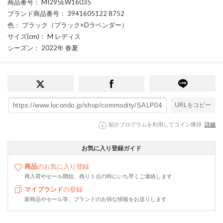
商品番号
： MI295EW16035
ブランド商品番号
： 3941605122 8752
色
： ブラック（ブラック×Dラベンダー）
サイズ(cm)
： M レディス
シーズン
： 2022年 春夏
URLをコピー
紹介プログラムを利用してコイン獲得
詳細
お気に入り登録ガイド
商品
のお気に入り登録
再入荷やセール開始、残り１点の時にいち早くご連絡します
マイブランド
の登録
新商品やセール等、ブランドのお得な情報をお送りします