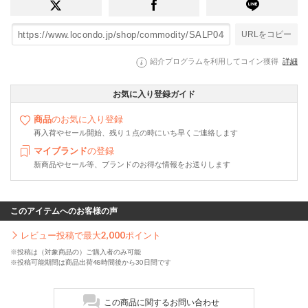
URLをコピー
紹介プログラムを利用してコイン獲得
詳細
お気に入り登録ガイド
商品
のお気に入り登録
再入荷やセール開始、残り１点の時にいち早くご連絡します
マイブランド
の登録
新商品やセール等、ブランドのお得な情報をお送りします
このアイテムへのお客様の声
レビュー投稿で最大
2,000
ポイント
※投稿は（対象商品の）ご購入者のみ可能
※投稿可能期間は商品出荷48時間後から30日間です
この商品に関するお問い合わせ