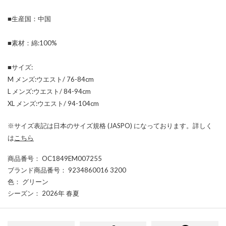
■生産国：中国
■素材：綿:100%
■サイズ:
M メンズ:ウエスト/ 76-84cm
L メンズ:ウエスト/ 84-94cm
XL メンズ:ウエスト/ 94-104cm
※サイズ表記は日本のサイズ規格 (JASPO) になっております。詳しく
は
こちら
商品番号
： OC1849EM007255
ブランド商品番号
： 9234860016 3200
色
： グリーン
シーズン
： 2026年 春夏