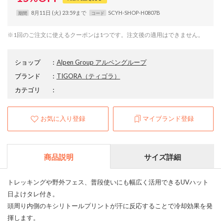
8月11日 (火) 23:59まで
SCYH-SHOP-H0807B
期間
コード
※1回のご注文に使えるクーポンは1つです。注文後の適用はできません。
ショップ
：
Alpen Group アルペングループ
ブランド
：
TIGORA
（ティゴラ）
カテゴリ
：
お気に入り登録
マイブランド登録
商品説明
サイズ詳細
トレッキングや野外フェス、普段使いにも幅広く活用できるUVハット
日よけタレ付き。
頭周り内側のキシリトールプリントが汗に反応することで冷却効果を発
揮します。