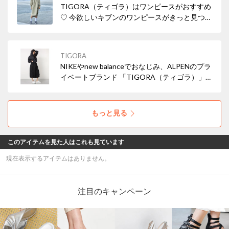
TIGORA（ティゴラ）はワンピースがおすすめ
♡ 今欲しいキブンのワンピースがきっと見つか
るはず・・・！
TIGORA
NIKEやnew balanceでおなじみ、ALPENのプラ
イベートブランド 「TIGORA（ティゴラ）」
知ってますか？ 可愛くて機能性・着心地に優れ
た優秀アイテムがたくさんあるんです♡ 是非チ
ェックしてください~！
もっと見る
このアイテムを見た人はこれも見ています
現在表示するアイテムはありません。
注目のキャンペーン