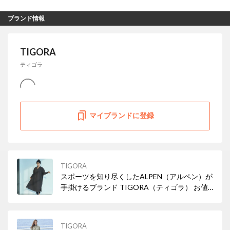
ブランド情報
TIGORA
ティゴラ
マイブランドに登録
TIGORA
スポーツを知り尽くしたALPEN（アルペン）が
手掛けるブランド TIGORA（ティゴラ） お値
段以上♪の優秀なフィットネスウェア揃ってま
す！
TIGORA