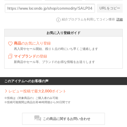
URLをコピー
紹介プログラムを利用してコイン獲得
詳細
お気に入り登録ガイド
商品
のお気に入り登録
再入荷やセール開始、残り１点の時にいち早くご連絡します
マイブランド
の登録
新商品やセール等、ブランドのお得な情報をお送りします
このアイテムへのお客様の声
レビュー投稿で最大
2,000
ポイント
※投稿は（対象商品の）ご購入者のみ可能
※投稿可能期間は商品出荷48時間後から30日間です
この商品に関するお問い合わせ