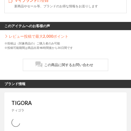
マイブランド
の登録
新商品やセール等、ブランドのお得な情報をお送りします
このアイテムへのお客様の声
レビュー投稿で最大
2,000
ポイント
※投稿は（対象商品の）ご購入者のみ可能
※投稿可能期間は商品出荷48時間後から30日間です
この商品に関するお問い合わせ
ブランド情報
TIGORA
ティゴラ