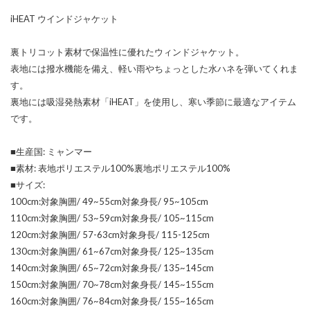
iHEAT ウインドジャケット
裏トリコット素材で保温性に優れたウィンドジャケット。
表地には撥水機能を備え、軽い雨やちょっとした水ハネを弾いてくれま
す。
裏地には吸湿発熱素材「iHEAT」を使用し、寒い季節に最適なアイテム
です。
■生産国: ミャンマー
■素材: 表地ポリエステル100%裏地ポリエステル100%
■サイズ:
100cm:対象胸囲/ 49~55cm対象身長/ 95~105cm
110cm:対象胸囲/ 53~59cm対象身長/ 105~115cm
120cm:対象胸囲/ 57-63cm対象身長/ 115-125cm
130cm:対象胸囲/ 61~67cm対象身長/ 125~135cm
140cm:対象胸囲/ 65~72cm対象身長/ 135~145cm
150cm:対象胸囲/ 70~78cm対象身長/ 145~155cm
160cm:対象胸囲/ 76~84cm対象身長/ 155~165cm