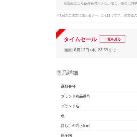
※返品により条件を満たさない場合、割引は無
※1回のご注文に使えるクーポンは1つです。注文後
タイムセール
一覧を見る
8月12日 (水) 23:59まで
期間
商品詳細
商品番号
ブランド商品番号
ブランド名
色
持ち手の高さ(cm)
原産国