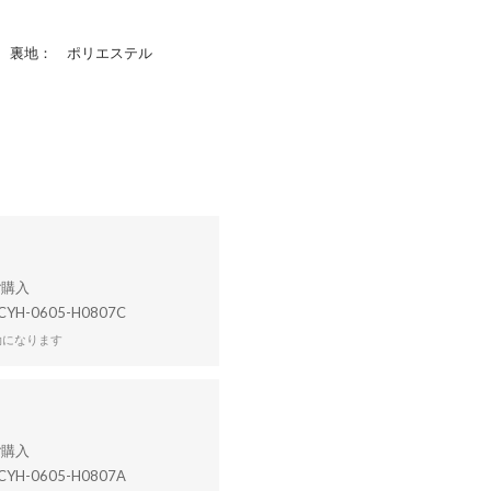
 裏地： ポリエステル
CYH-0605-H0807C
効になります
CYH-0605-H0807A