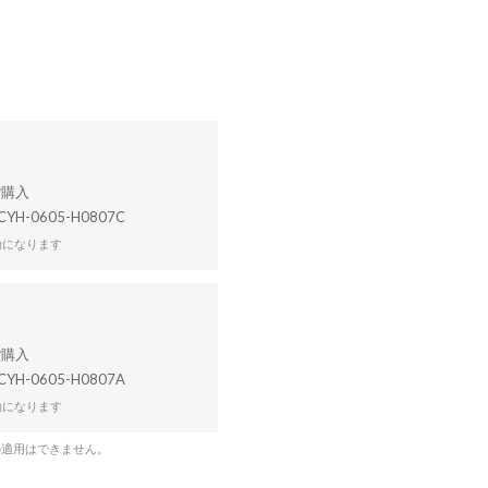
CYH-0605-H0807C
効になります
CYH-0605-H0807A
効になります
の適用はできません。