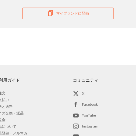
マイブランドに登録
利用ガイド
コミュニティ
注文
X
支払い
Facebook
送と送料
イズ交換・返品
YouTube
返金
Instagram
品について
員登録・メルマガ