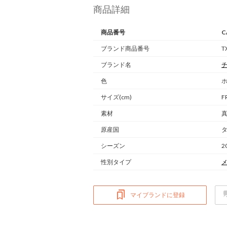
商品詳細
商品番号
C
ブランド商品番号
T
ブランド名
色
ホ
サイズ(cm)
F
素材
真
原産国
シーズン
2
性別タイプ
マイブランドに登録