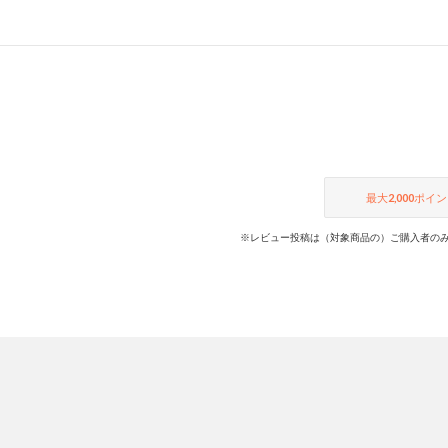
最大
2,000
ポイン
※レビュー投稿は（対象商品の）ご購入者のみ