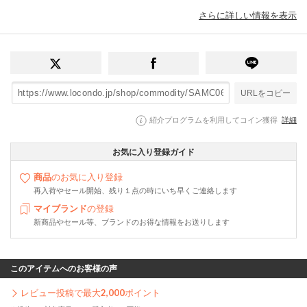
さらに詳しい情報を表示
URLをコピー
紹介プログラムを利用してコイン獲得
詳細
お気に入り登録ガイド
商品
のお気に入り登録
再入荷やセール開始、残り１点の時にいち早くご連絡します
マイブランド
の登録
新商品やセール等、ブランドのお得な情報をお送りします
このアイテムへのお客様の声
レビュー投稿で最大
2,000
ポイント