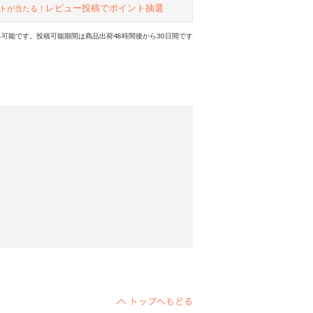
レビュー投稿でポイント抽選
トが当たる！
可能です。投稿可能期間は商品出荷48時間後から30日間です