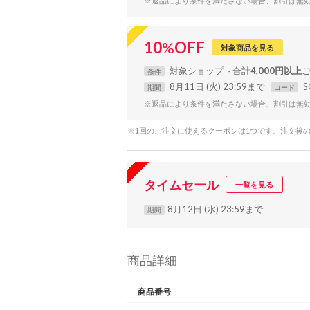
※返品により条件を満たさない場合、割引は無
10
%
OFF
対象商品を見る
対象
ショップ
合計
4,000円以上
条件
8月11日 (火) 23:59まで
S
期間
コード
※返品により条件を満たさない場合、割引は無
※1回のご注文に使えるクーポンは1つです。注文後
タイムセール
一覧を見る
8月12日 (水) 23:59まで
期間
商品詳細
商品番号