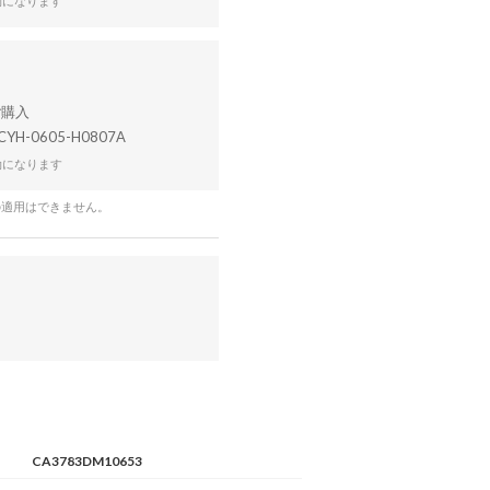
効になります
CYH-0605-H0807A
効になります
の適用はできません。
CA3783DM10653