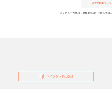
最大
2,000
ポイン
※レビュー投稿は（対象商品の）ご購入者のみ
マイブランドに登録