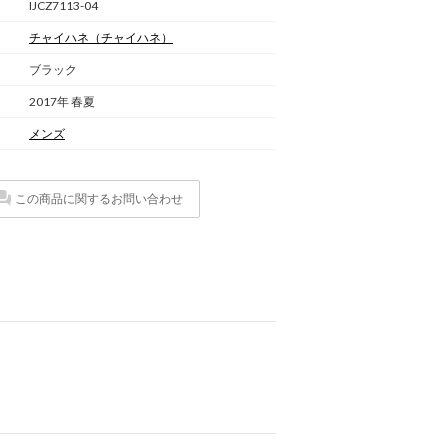
IJCZ7113-04
チャイハネ
（チャイハネ）
ブラック
2017年 春夏
メンズ
この商品に関するお問い合わせ