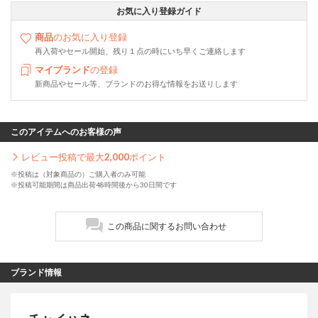
お気に入り登録ガイド
商品
のお気に入り登録
再入荷やセール開始、残り１点の時にいち早くご連絡します
マイブランド
の登録
新商品やセール等、ブランドのお得な情報をお送りします
このアイテムへのお客様の声
レビュー投稿で最大
2,000
ポイント
※投稿は（対象商品の）ご購入者のみ可能
※投稿可能期間は商品出荷48時間後から30日間です
この商品に関するお問い合わせ
ブランド情報