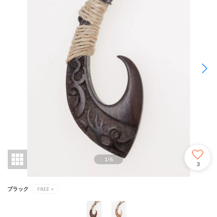
1
/
6
3
ブラック
FREE
×