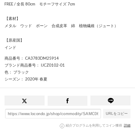
FREE / 全長 80cm モチーフサイズ 7cm
【素材】
メタル ウッド ボーン 合成皮革 綿 植物繊維（ジュート）
【原産国】
インド
商品番号
： CA3783DM25914
ブランド商品番号
： IJCZ0102-01
色
： ブラック
シーズン
： 2020年 春夏
URLをコピー
紹介プログラムを利用してコイン獲得
詳細