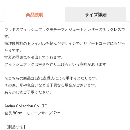
商品説明
サイズ詳細
ウッドのフィッシュフックモチーフとジュートとレザーのネックレスで
す。
海洋民族柄のトライバルを刻んだデザインで、リゾートコーデにもぴっ
たりです。
常夏の雰囲気を演出してくれます。
フィッシュフックは幸せを釣り上げるという意味があります
※こちらの商品は1点1点職人による手作りとなります。
その為、形や色合いなど若干異なる場合がございます。
あらかじめご了承ください。
Amina Collection Co.,LTD.
全長 80cm モチーフサイズ 7cm
【製品寸法】