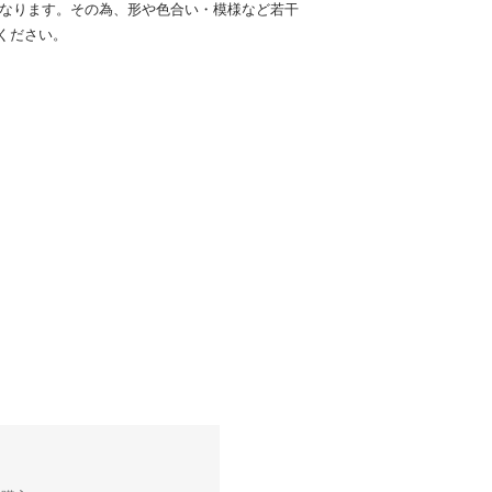
となります。その為、形や色合い・模様など若干
ください。