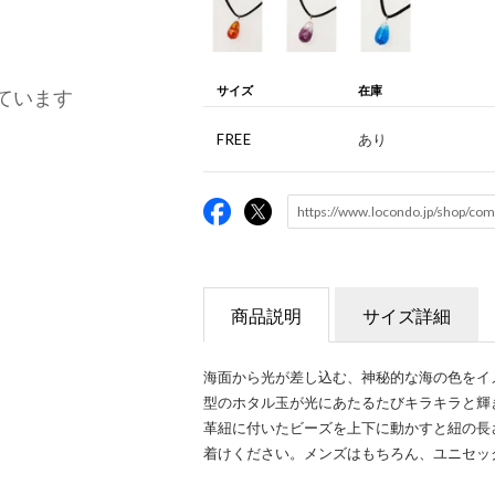
サイズ
在庫
ています
FREE
あり
商品説明
サイズ詳細
海面から光が差し込む、神秘的な海の色をイ
型のホタル玉が光にあたるたびキラキラと輝
革紐に付いたビーズを上下に動かすと紐の長
着けください。メンズはもちろん、ユニセッ