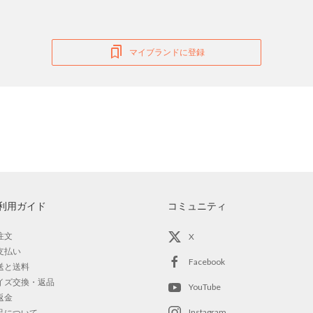
マイブランドに登録
利用ガイド
コミュニティ
注文
X
支払い
Facebook
送と送料
イズ交換・返品
YouTube
返金
Instagram
品について