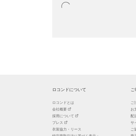
ロコンドについて
ご
ロコンドとは
ご
会社概要
お
採用について
配
プレス
サ
衣装協力・リース
ご
特定商取引法に基づく表示・
商