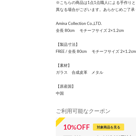
※こちらの商品は1点1点職人による手作り
異なる場合がございます。あらかじめご了承
Amina Collection Co.,LTD.
全長 80cm モチーフサイズ 2×1.2cm
【製品寸法】
FREE / 全長 80cm モチーフサイズ 2×1.2cm
【素材】
ガラス 合成皮革 メタル
【原産国】
中国
ご利用可能なクーポン
10
%
OFF
対象商品を見る