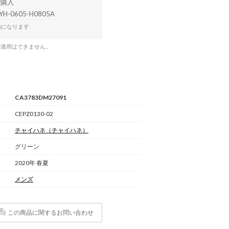
YH-0605-H0805A
効になります
の適用はできません。
CA3783DM27091
CEPZ0130-02
チャイハネ
（チャイハネ）
グリーン
2020年 春夏
メンズ
この商品に関するお問い合わせ