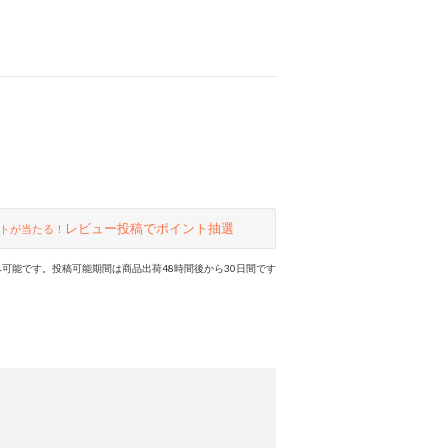
レビュー投稿でポイント抽選
トが当たる！
可能です。投稿可能期間は商品出荷48時間後から30日間です