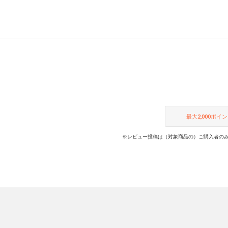
最大
2,000
ポイン
※レビュー投稿は（対象商品の）ご購入者のみ