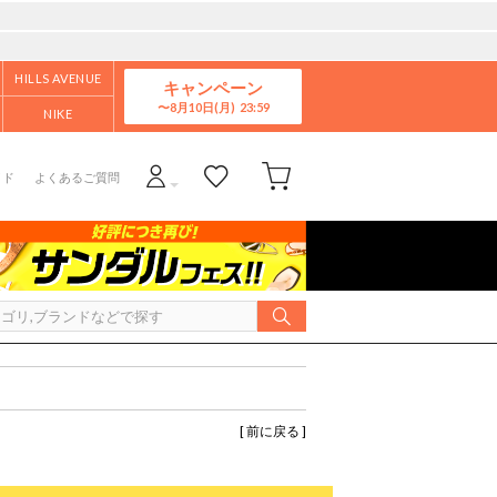
HILLS AVENUE
キャンペーン
8月10日(月)
NIKE
イド
よくあるご質問
[ 前に戻る ]