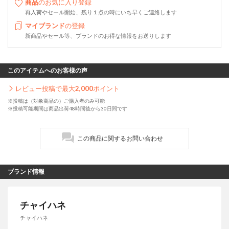
商品
のお気に入り登録
再入荷やセール開始、残り１点の時にいち早くご連絡します
マイブランド
の登録
新商品やセール等、ブランドのお得な情報をお送りします
このアイテムへのお客様の声
レビュー投稿で最大
2,000
ポイント
※投稿は（対象商品の）ご購入者のみ可能
※投稿可能期間は商品出荷48時間後から30日間です
この商品に関するお問い合わせ
ブランド情報
チャイハネ
チャイハネ