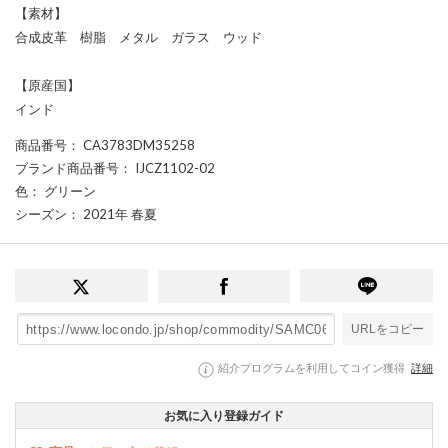
【素材】
合成皮革 樹脂 メタル ガラス ウッド
【原産国】
インド
商品番号
： CA3783DM35258
ブランド商品番号
： IJCZ1102-02
色
： グリーン
シーズン
： 2021年 春夏
URLをコピー
紹介プログラムを利用してコイン獲得
詳細
お気に入り登録ガイド