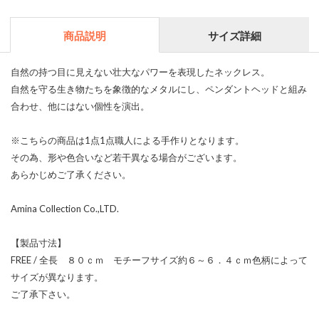
商品説明
サイズ詳細
自然の持つ目に見えない壮大なパワーを表現したネックレス。
自然を守る生き物たちを象徴的なメタルにし、ペンダントヘッドと組み
合わせ、他にはない個性を演出。
※こちらの商品は1点1点職人による手作りとなります。
その為、形や色合いなど若干異なる場合がございます。
あらかじめご了承ください。
Amina Collection Co.,LTD.
【製品寸法】
FREE / 全長 ８０ｃｍ モチーフサイズ約６～６．４ｃｍ色柄によって
サイズが異なります。
ご了承下さい。