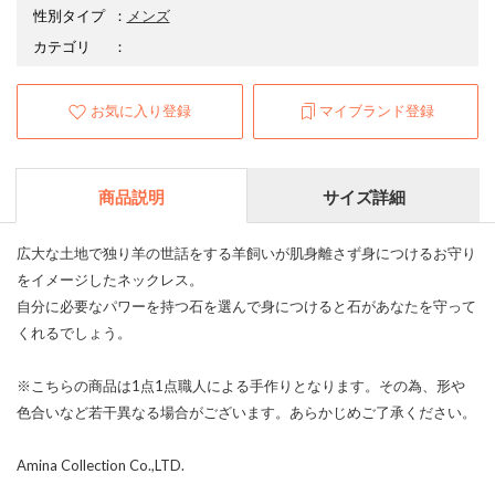
性別タイプ
：
メンズ
カテゴリ
：
お気に入り登録
マイブランド登録
商品説明
サイズ詳細
広大な土地で独り羊の世話をする羊飼いが肌身離さず身につけるお守り
をイメージしたネックレス。
自分に必要なパワーを持つ石を選んで身につけると石があなたを守って
くれるでしょう。
※こちらの商品は1点1点職人による手作りとなります。その為、形や
色合いなど若干異なる場合がございます。あらかじめご了承ください。
Amina Collection Co.,LTD.