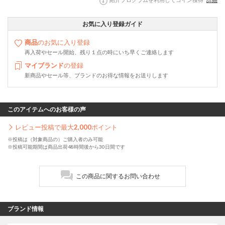
お気に入り登録ガイド
商品
のお気に入り登録
再入荷やセール開始、残り１点の時にいち早くご連絡します
マイブランド
の登録
新商品やセール等、ブランドのお得な情報をお送りします
このアイテムへのお客様の声
レビュー投稿で最大
2,000
ポイント
※投稿は（対象商品の）ご購入者のみ可能
※投稿可能期間は商品出荷48時間後から30日間です
この商品に関するお問い合わせ
ブランド情報