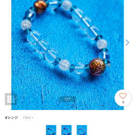
1
/
7
0
オレンジ
FREE
×