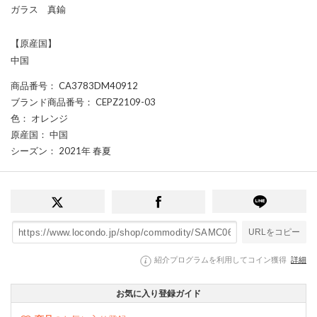
ガラス 真鍮
【原産国】
中国
商品番号
： CA3783DM40912
ブランド商品番号
： CEPZ2109-03
色
： オレンジ
原産国
： 中国
シーズン
： 2021年 春夏
URLをコピー
紹介プログラムを利用してコイン獲得
詳細
お気に入り登録ガイド