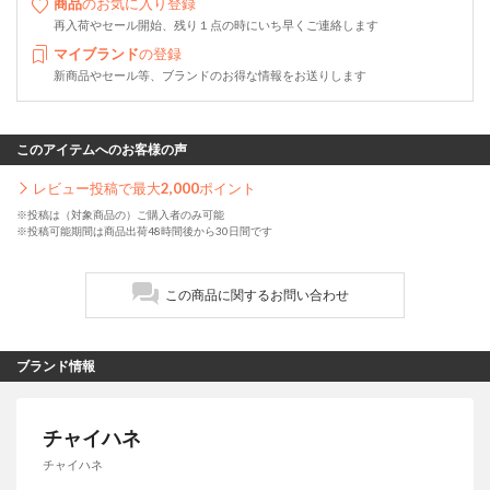
商品
のお気に入り登録
再入荷やセール開始、残り１点の時にいち早くご連絡します
マイブランド
の登録
新商品やセール等、ブランドのお得な情報をお送りします
このアイテムへのお客様の声
レビュー投稿で最大
2,000
ポイント
※投稿は（対象商品の）ご購入者のみ可能
※投稿可能期間は商品出荷48時間後から30日間です
この商品に関するお問い合わせ
ブランド情報
チャイハネ
チャイハネ