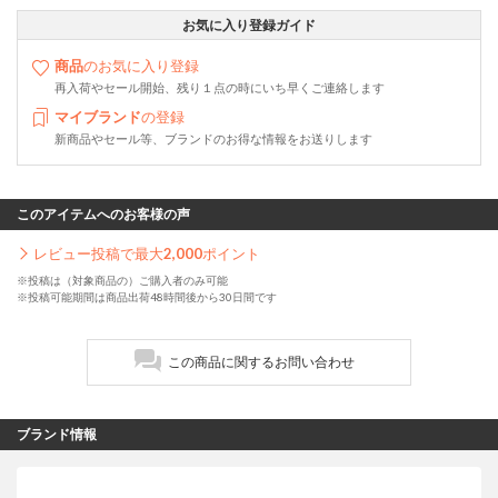
お気に入り登録ガイド
商品
のお気に入り登録
再入荷やセール開始、残り１点の時にいち早くご連絡します
マイブランド
の登録
新商品やセール等、ブランドのお得な情報をお送りします
このアイテムへのお客様の声
レビュー投稿で最大
2,000
ポイント
※投稿は（対象商品の）ご購入者のみ可能
※投稿可能期間は商品出荷48時間後から30日間です
この商品に関するお問い合わせ
ブランド情報