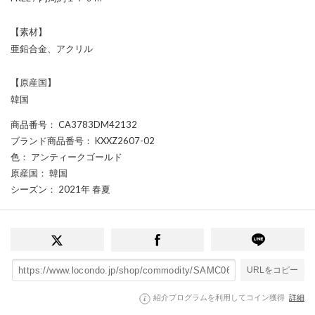
【素材】
亜鉛合金、アクリル
【原産国】
韓国
商品番号
： CA3783DM42132
ブランド商品番号
： KXXZ2607-02
色
： アンティークゴールド
原産国
： 韓国
シーズン
： 2021年 春夏
URLをコピー
紹介プログラムを利用してコイン獲得
詳細