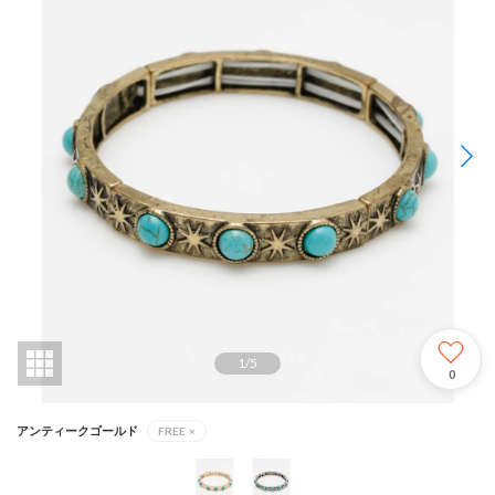
1
/
5
0
アンティークゴールド
FREE
×