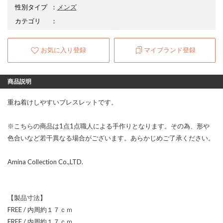
性別タイプ
：
メンズ
カテゴリ
：
お気に入り登録
マイブランド登録
商品説明
重ね着けしやすいブレスレットです。
※こちらの商品は1点1点職人による手作りとなります。その為、形や
色合いなど若干異なる場合がございます。あらかじめご了承ください。
Amina Collection Co.,LTD.
【製品寸法】
FREE / 内周約１７ｃｍ
FREE / 内周約１７ｃｍ