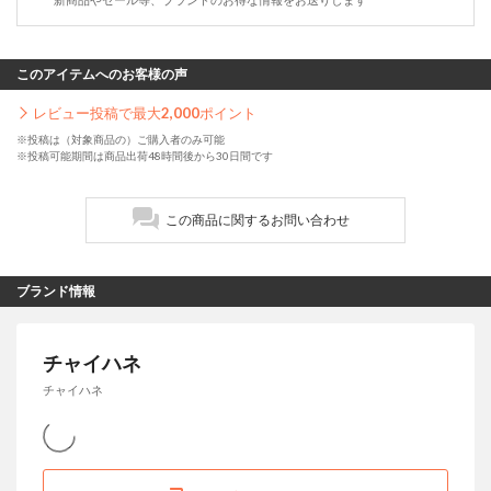
このアイテムへのお客様の声
レビュー投稿で最大
2,000
ポイント
※投稿は（対象商品の）ご購入者のみ可能
※投稿可能期間は商品出荷48時間後から30日間です
この商品に関するお問い合わせ
ブランド情報
チャイハネ
チャイハネ