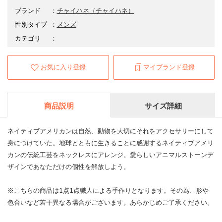
ブランド
：
チャイハネ
（チャイハネ）
性別タイプ
：
メンズ
カテゴリ
：
お気に入り登録
マイブランド登録
商品説明
サイズ詳細
ネイティブアメリカンは自然、動物を大切にそれをアクセサリーにして
身につけていた。地球とともに生きることに感謝するネイティブアメリ
カンの伝統工芸をネックレスにアレンジ。愛らしいアニマルストーンデ
ザインであなただけの個性を解放しよう。
※こちらの商品は1点1点職人による手作りとなります。その為、形や
色合いなど若干異なる場合がございます。あらかじめご了承ください。