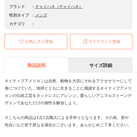
ブランド
：
チャイハネ
（チャイハネ）
性別タイプ
：
メンズ
カテゴリ
：
お気に入り登録
マイブランド登録
商品説明
サイズ詳細
ネイティブアメリカンは自然、動物を大切にそれをアクセサリーにして
身につけていた。地球とともに生きることに感謝するネイティブアメリ
カンの伝統工芸をネックレスにアレンジ。愛らしいアニマルストーンデ
ザインであなただけの個性を解放しよう。
※こちらの商品は1点1点職人による手作りとなります。その為、形や
色合いなど若干異なる場合がございます。あらかじめご了承ください。