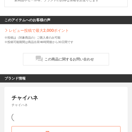
このアイテムへのお客様の声
レビュー投稿で最大
2,000
ポイント
※投稿は（対象商品の）ご購入者のみ可能
※投稿可能期間は商品出荷48時間後から30日間です
この商品に関するお問い合わせ
ブランド情報
チャイハネ
チャイハネ