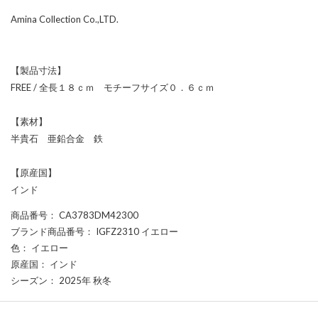
Amina Collection Co.,LTD.
【製品寸法】
FREE / 全長１８ｃｍ モチーフサイズ０．６ｃｍ
【素材】
半貴石 亜鉛合金 鉄
【原産国】
インド
商品番号
： CA3783DM42300
ブランド商品番号
： IGFZ2310 イエロー
色
： イエロー
原産国
： インド
シーズン
： 2025年 秋冬