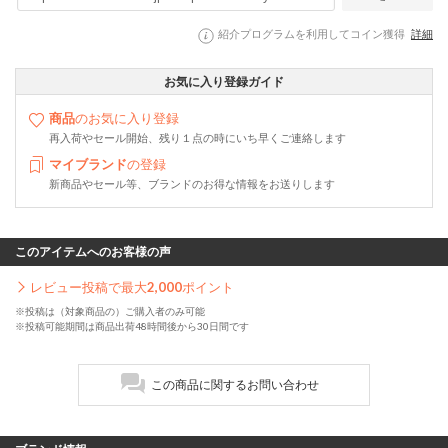
紹介プログラムを利用してコイン獲得
詳細
お気に入り登録ガイド
商品
のお気に入り登録
再入荷やセール開始、残り１点の時にいち早くご連絡します
マイブランド
の登録
新商品やセール等、ブランドのお得な情報をお送りします
このアイテムへのお客様の声
レビュー投稿で最大
2,000
ポイント
※投稿は（対象商品の）ご購入者のみ可能
※投稿可能期間は商品出荷48時間後から30日間です
この商品に関するお問い合わせ