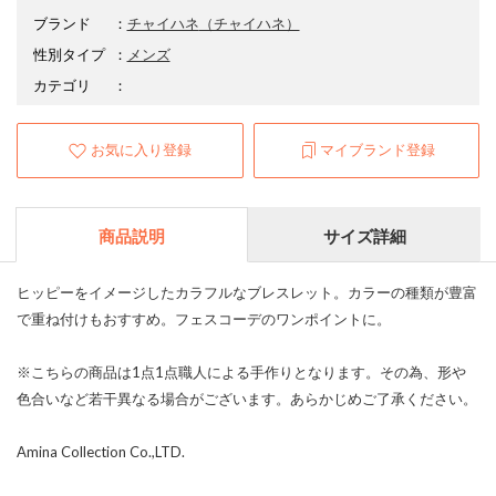
ブランド
：
チャイハネ
（チャイハネ）
性別タイプ
：
メンズ
カテゴリ
：
お気に入り登録
マイブランド登録
商品説明
サイズ詳細
ヒッピーをイメージしたカラフルなブレスレット。カラーの種類が豊富
で重ね付けもおすすめ。フェスコーデのワンポイントに。
※こちらの商品は1点1点職人による手作りとなります。その為、形や
色合いなど若干異なる場合がございます。あらかじめご了承ください。
Amina Collection Co.,LTD.