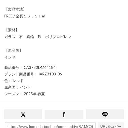
【製品寸法】
FREE / 全長１６．５ｃｍ
【素材】
ガラス 石 真鍮 鉄 ポリプロピレン
【原産国】
インド
商品番号
： CA3783DM44184
ブランド商品番号
： IARZ3103-06
色
： レッド
原産国
： インド
シーズン
： 2023年 春夏
URLをコピー