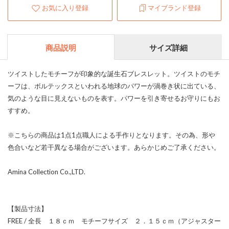
お気に入り登録
マイブランド登録
商品説明
サイズ詳細
ツイストしたモチーフが印象的な誕生石ブレスレット。ツイストのモチ
ーフは、ボルテックスといわれる地球のパワーが渦巻き状に出ている、
気のような目に見えないものを表す。パワーを引き寄せるお守りにもお
すすめ。
※こちらの商品は1点1点職人による手作りとなります。その為、形や
色合いなど若干異なる場合がございます。あらかじめご了承ください。
Amina Collection Co.,LTD.
【製品寸法】
FREE / 全長 １８ｃｍ モチーフサイズ ２．１５ｃｍ（アジャスター