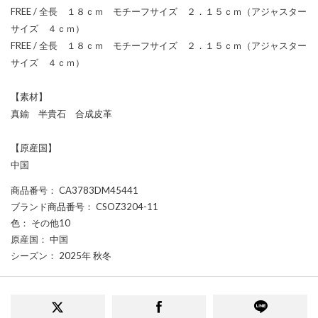
FREE / 全長 １８ｃｍ モチーフサイズ ２．１５ｃｍ（アジャスター
サイズ ４ｃｍ）
FREE / 全長 １８ｃｍ モチーフサイズ ２．１５ｃｍ（アジャスター
サイズ ４ｃｍ）
【素材】
真鍮 半貴石 合成皮革
【原産国】
中国
商品番号
： CA3783DM45441
ブランド商品番号
： CSOZ3204-11
色
： その他10
原産国
： 中国
シーズン
： 2025年 秋冬