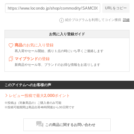
URLをコピー
紹介プログラムを利用してコイン獲得
詳細
お気に入り登録ガイド
商品
のお気に入り登録
再入荷やセール開始、残り１点の時にいち早くご連絡します
マイブランド
の登録
新商品やセール等、ブランドのお得な情報をお送りします
このアイテムへのお客様の声
レビュー投稿で最大
2,000
ポイント
※投稿は（対象商品の）ご購入者のみ可能
※投稿可能期間は商品出荷48時間後から30日間です
この商品に関するお問い合わせ