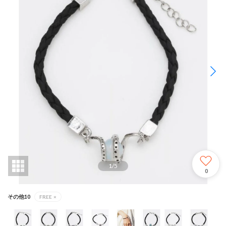
1
/
5
0
その他10
FREE
×