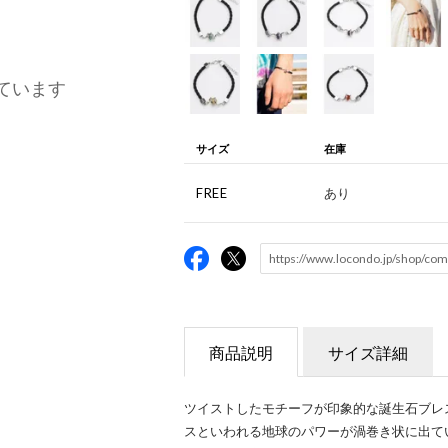
ています
サイズ
在庫
FREE
あり
商品説明
サイズ詳細
ツイストしたモチーフが印象的な誕生石ブレ
スといわれる地球のパワーが渦巻き状に出て