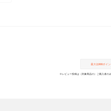
最大
2,000
ポイン
※レビュー投稿は（対象商品の）ご購入者のみ