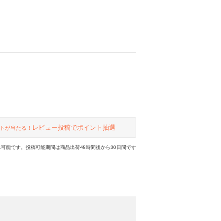
レビュー投稿でポイント抽選
トが当たる！
可能です。投稿可能期間は商品出荷48時間後から30日間です