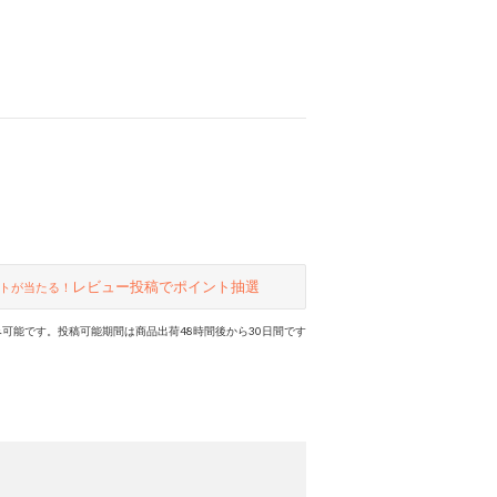
レビュー投稿でポイント抽選
トが当たる！
可能です。投稿可能期間は商品出荷48時間後から30日間です