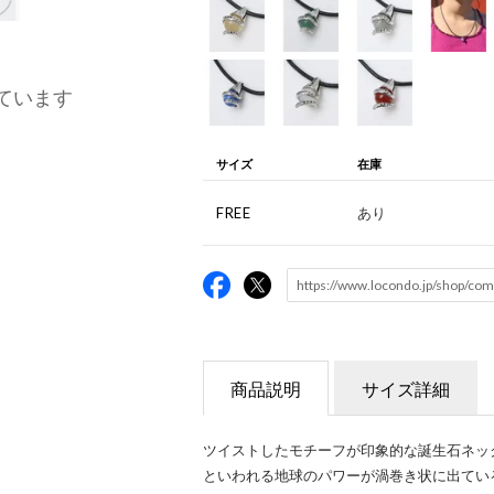
ています
サイズ
在庫
FREE
あり
商品説明
サイズ詳細
ツイストしたモチーフが印象的な誕生石ネッ
といわれる地球のパワーが渦巻き状に出てい