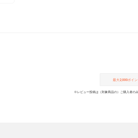
最大
2,000
ポイン
※レビュー投稿は（対象商品の）ご購入者のみ