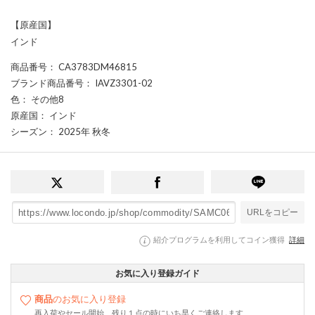
【原産国】
インド
商品番号
： CA3783DM46815
ブランド商品番号
： IAVZ3301-02
色
： その他8
原産国
： インド
シーズン
： 2025年 秋冬
URLをコピー
紹介プログラムを利用してコイン獲得
詳細
お気に入り登録ガイド
商品
のお気に入り登録
再入荷やセール開始、残り１点の時にいち早くご連絡します