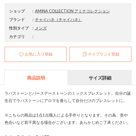
ショップ
：
AMINA COLLECTION アミナコレクション
ブランド
：
チャイハネ
（チャイハネ）
性別タイプ
：
メンズ
カテゴリ
：
お気に入り登録
マイブランド登録
商品説明
サイズ詳細
ラバストーンとバースデーストーンのミックスブレスレット。自分の誕
生石でラバストーンにアロマを垂らして自分だけのブレスレットに。
※こちらの商品は1点1点職人による手作りとなります。その為、形や
色合いなど若干異なる場合がございます。あらかじめご了承ください。