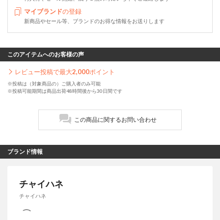
マイブランド
の登録
新商品やセール等、ブランドのお得な情報をお送りします
このアイテムへのお客様の声
レビュー投稿で最大
2,000
ポイント
※投稿は（対象商品の）ご購入者のみ可能
※投稿可能期間は商品出荷48時間後から30日間です
この商品に関するお問い合わせ
ブランド情報
チャイハネ
チャイハネ