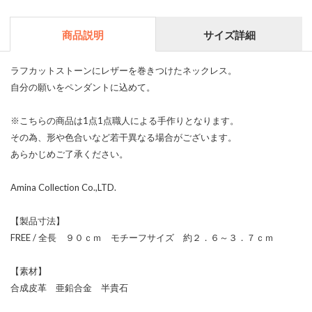
商品説明
サイズ詳細
ラフカットストーンにレザーを巻きつけたネックレス。
自分の願いをペンダントに込めて。
※こちらの商品は1点1点職人による手作りとなります。
その為、形や色合いなど若干異なる場合がございます。
あらかじめご了承ください。
Amina Collection Co.,LTD.
【製品寸法】
FREE / 全長 ９０ｃｍ モチーフサイズ 約２．６～３．７ｃｍ
【素材】
合成皮革 亜鉛合金 半貴石