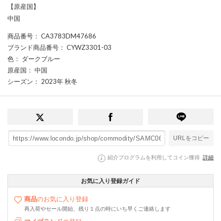
【原産国】
中国
商品番号
： CA3783DM47686
ブランド商品番号
： CYWZ3301-03
色
： ダークブルー
原産国
： 中国
シーズン
： 2023年 秋冬
URLをコピー
紹介プログラムを利用してコイン獲得
詳細
お気に入り登録ガイド
商品
のお気に入り登録
再入荷やセール開始、残り１点の時にいち早くご連絡します