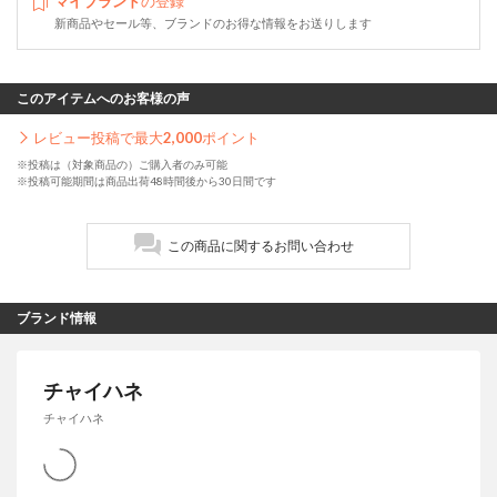
マイブランド
の登録
新商品やセール等、ブランドのお得な情報をお送りします
このアイテムへのお客様の声
レビュー投稿で最大
2,000
ポイント
※投稿は（対象商品の）ご購入者のみ可能
※投稿可能期間は商品出荷48時間後から30日間です
この商品に関するお問い合わせ
ブランド情報
チャイハネ
チャイハネ