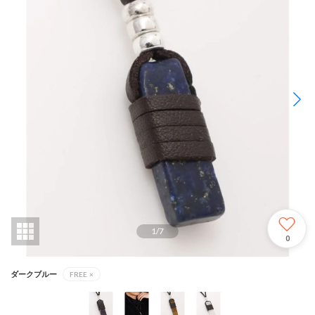
1
/
7
0
ダークブルー
FREE
×