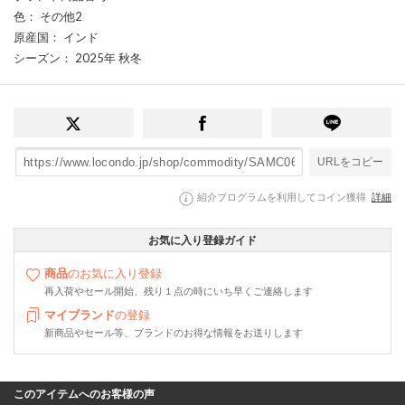
色
： その他2
原産国
： インド
シーズン
： 2025年 秋冬
URLをコピー
紹介プログラムを利用してコイン獲得
詳細
お気に入り登録ガイド
商品
のお気に入り登録
再入荷やセール開始、残り１点の時にいち早くご連絡します
マイブランド
の登録
新商品やセール等、ブランドのお得な情報をお送りします
このアイテムへのお客様の声