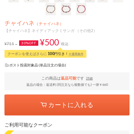
チャイハネ
（チャイハネ）
【チャイハネ】ネイディアックミサンガ （その他2）
¥500
30%OFF
¥715
税込
クーポンを使えばさらに
100
円引き！
※適用条件
ポスト投函対象品 (単品注文の場合)
この商品は
返品可能
です
詳細
返品の場合：返送料 (同注文なら複数個でも) 一律￥660
カートに入れる
ご利用可能なクーポン