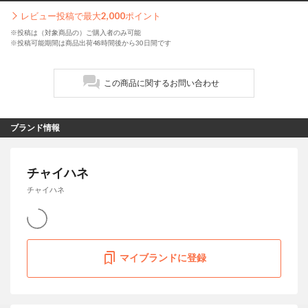
レビュー投稿で最大
2,000
ポイント
※投稿は（対象商品の）ご購入者のみ可能
※投稿可能期間は商品出荷48時間後から30日間です
この商品に関するお問い合わせ
ブランド情報
チャイハネ
チャイハネ
マイブランドに登録