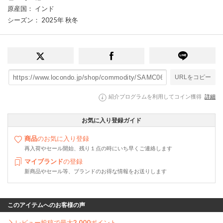
原産国
： インド
シーズン
： 2025年 秋冬
URLをコピー
紹介プログラムを利用してコイン獲得
詳細
お気に入り登録ガイド
商品
のお気に入り登録
再入荷やセール開始、残り１点の時にいち早くご連絡します
マイブランド
の登録
新商品やセール等、ブランドのお得な情報をお送りします
このアイテムへのお客様の声
レビュー投稿で最大
2,000
ポイント