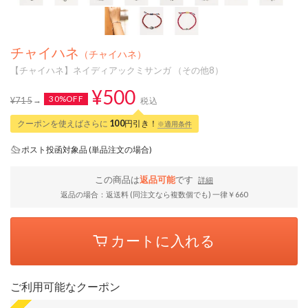
チャイハネ
（チャイハネ）
【チャイハネ】ネイディアックミサンガ （その他8）
¥500
30%OFF
¥715
税込
クーポンを使えばさらに
100
円引き！
※適用条件
ポスト投函対象品 (単品注文の場合)
この商品は
返品可能
です
詳細
返品の場合：返送料 (同注文なら複数個でも) 一律￥660
カートに入れる
ご利用可能なクーポン