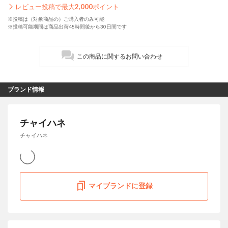
レビュー投稿で最大
2,000
ポイント
※投稿は（対象商品の）ご購入者のみ可能
※投稿可能期間は商品出荷48時間後から30日間です
この商品に関するお問い合わせ
ブランド情報
チャイハネ
チャイハネ
マイブランドに登録