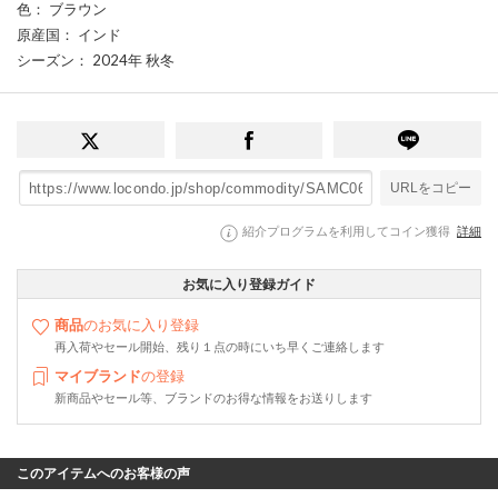
色
： ブラウン
原産国
： インド
シーズン
： 2024年 秋冬
URLをコピー
紹介プログラムを利用してコイン獲得
詳細
お気に入り登録ガイド
商品
のお気に入り登録
再入荷やセール開始、残り１点の時にいち早くご連絡します
マイブランド
の登録
新商品やセール等、ブランドのお得な情報をお送りします
このアイテムへのお客様の声