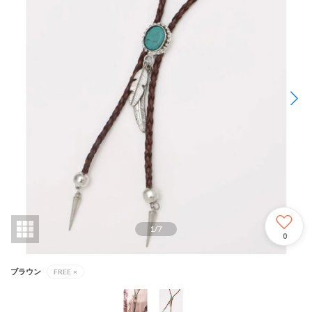
1
/
7
0
ブラウン
FREE
×