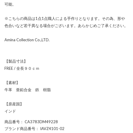
可能。
※こちらの商品は1点1点職人による手作りとなります。その為、形や
色合いなど若干異なる場合がございます。あらかじめご了承ください。
Amina Collection Co.,LTD.
【製品寸法】
FREE / 全長９０ｃｍ
【素材】
牛革 亜鉛合金 鉄 樹脂
【原産国】
インド
商品番号
： CA3783DM49228
ブランド商品番号
： IAVZ4101-02