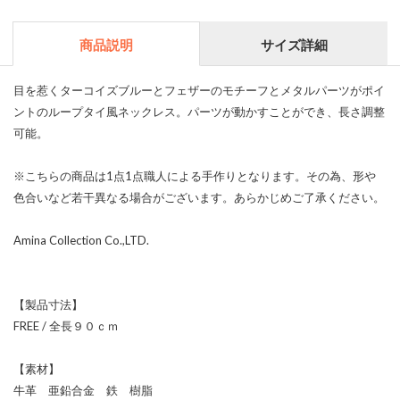
商品説明
サイズ詳細
目を惹くターコイズブルーとフェザーのモチーフとメタルパーツがポイ
ントのループタイ風ネックレス。パーツが動かすことができ、長さ調整
可能。
※こちらの商品は1点1点職人による手作りとなります。その為、形や
色合いなど若干異なる場合がございます。あらかじめご了承ください。
Amina Collection Co.,LTD.
【製品寸法】
FREE / 全長９０ｃｍ
【素材】
牛革 亜鉛合金 鉄 樹脂