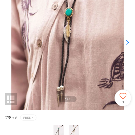
1
/
7
1
ブラック
FREE
×