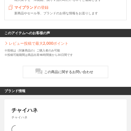
マイブランド
の登録
新商品やセール等、ブランドのお得な情報をお送りします
このアイテムへのお客様の声
レビュー投稿で最大
2,000
ポイント
※投稿は（対象商品の）ご購入者のみ可能
※投稿可能期間は商品出荷48時間後から30日間です
この商品に関するお問い合わせ
ブランド情報
チャイハネ
チャイハネ