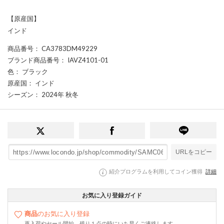
【原産国】
インド
商品番号
： CA3783DM49229
ブランド商品番号
： IAVZ4101-01
色
： ブラック
原産国
： インド
シーズン
： 2024年 秋冬
URLをコピー
紹介プログラムを利用してコイン獲得
詳細
お気に入り登録ガイド
商品
のお気に入り登録
再入荷やセール開始、残り１点の時にいち早くご連絡します