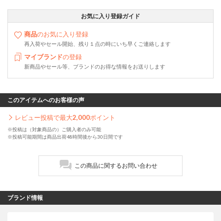
お気に入り登録ガイド
商品
のお気に入り登録
再入荷やセール開始、残り１点の時にいち早くご連絡します
マイブランド
の登録
新商品やセール等、ブランドのお得な情報をお送りします
このアイテムへのお客様の声
レビュー投稿で最大
2,000
ポイント
※投稿は（対象商品の）ご購入者のみ可能
※投稿可能期間は商品出荷48時間後から30日間です
この商品に関するお問い合わせ
ブランド情報