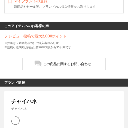
マイブランド
の登録
新商品やセール等、ブランドのお得な情報をお送りします
このアイテムへのお客様の声
レビュー投稿で最大
2,000
ポイント
※投稿は（対象商品の）ご購入者のみ可能
※投稿可能期間は商品出荷48時間後から30日間です
この商品に関するお問い合わせ
ブランド情報
チャイハネ
チャイハネ