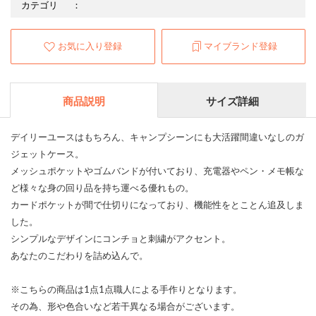
カテゴリ
：
お気に入り登録
マイブランド登録
商品説明
サイズ詳細
デイリーユースはもちろん、キャンプシーンにも大活躍間違いなしのガ
ジェットケース。
メッシュポケットやゴムバンドが付いており、充電器やペン・メモ帳な
ど様々な身の回り品を持ち運べる優れもの。
カードポケットが間で仕切りになっており、機能性をとことん追及しま
した。
シンプルなデザインにコンチョと刺繍がアクセント。
あなたのこだわりを詰め込んで。
※こちらの商品は1点1点職人による手作りとなります。
その為、形や色合いなど若干異なる場合がございます。