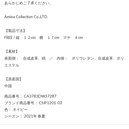
あらかじめご了承ください。
Amina Collection Co.,LTD.
【製品寸法】
FREE / 縦 １２cm 横 １７cm マチ ４cm
【素材】
表面側： 合成皮革、綿 ／ 内側： ポリウレタン、合成皮革、ポリ
エステル
【原産国】
中国
商品番号
： CA3783DW37287
ブランド商品番号
： CSIP1201-03
色
： ネイビー
シーズン
： 2021年 春夏