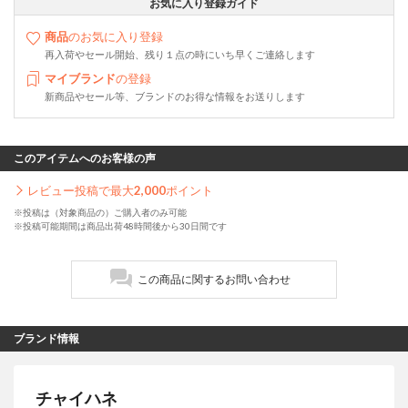
お気に入り登録ガイド
商品
のお気に入り登録
再入荷やセール開始、残り１点の時にいち早くご連絡します
マイブランド
の登録
新商品やセール等、ブランドのお得な情報をお送りします
このアイテムへのお客様の声
レビュー投稿で最大
2,000
ポイント
※投稿は（対象商品の）ご購入者のみ可能
※投稿可能期間は商品出荷48時間後から30日間です
この商品に関するお問い合わせ
ブランド情報
チャイハネ