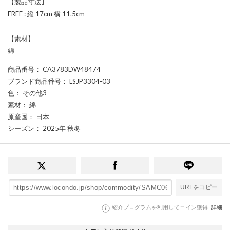
【製品寸法】
FREE : 縦 17cm 横 11.5cm
【素材】
綿
商品番号
： CA3783DW48474
ブランド商品番号
： LSJP3304-03
色
： その他3
素材
： 綿
原産国
： 日本
シーズン
： 2025年 秋冬
URLをコピー
紹介プログラムを利用してコイン獲得
詳細