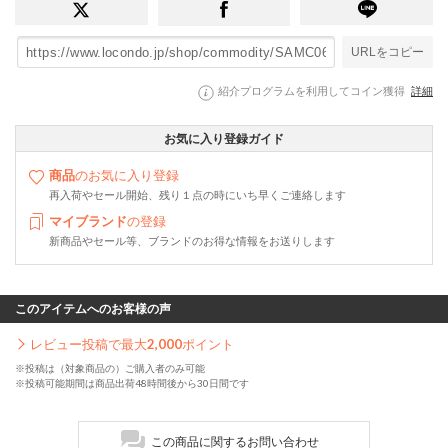
URLをコピー
紹介プログラムを利用してコイン獲得
詳細
お気に入り登録ガイド
商品
のお気に入り登録
再入荷やセール開始、残り１点の時にいち早くご連絡します
マイブランド
の登録
新商品やセール等、ブランドのお得な情報をお送りします
このアイテムへのお客様の声
レビュー投稿で最大
2,000
ポイント
※投稿は（対象商品の）ご購入者のみ可能
※投稿可能期間は商品出荷48時間後から30日間です
この商品に関するお問い合わせ