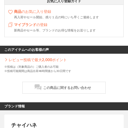
お気に入り登録ガイド
商品
のお気に入り登録
再入荷やセール開始、残り１点の時にいち早くご連絡します
マイブランド
の登録
新商品やセール等、ブランドのお得な情報をお送りします
このアイテムへのお客様の声
レビュー投稿で最大
2,000
ポイント
※投稿は（対象商品の）ご購入者のみ可能
※投稿可能期間は商品出荷48時間後から30日間です
この商品に関するお問い合わせ
ブランド情報
チャイハネ