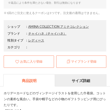
※返品により条件を満たさない場合、割引は無効になります
※1回のご注文に使えるクーポンは1つです。注文後の適用はできません。
ショップ
：
AMINA COLLECTION アミナコレクション
ブランド
：
チャイハネ
（チャイハネ）
性別タイプ
：
レディース
カテゴリ
：
お気に入り登録
マイブランド登録
商品説明
サイズ詳細
ホリデーカードなどのヴィンテージイラストを使用した巾着袋。コット
ンの素朴な風合い。手袋や帽子などの小物のギフトラッピング用にぴっ
たりです。