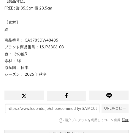
【製品寸法】
FREE : 縦 35.5cm 横 23.5cm
【素材】
綿
商品番号
： CA3783DW48485
ブランド商品番号
： LSJP3306-03
色
： その他3
素材
： 綿
原産国
： 日本
シーズン
： 2025年 秋冬
URLをコピー
紹介プログラムを利用してコイン獲得
詳細