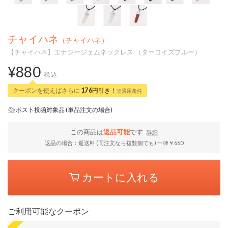
チャイハネ
（チャイハネ）
【チャイハネ】エナジージェムネックレス （ターコイズブルー）
¥880
税込
クーポンを使えばさらに
176
円引き！
※適用条件
ポスト投函対象品 (単品注文の場合)
この商品は
返品可能
です
詳細
返品の場合：返送料 (同注文なら複数個でも) 一律￥660
カートに入れる
ご利用可能なクーポン