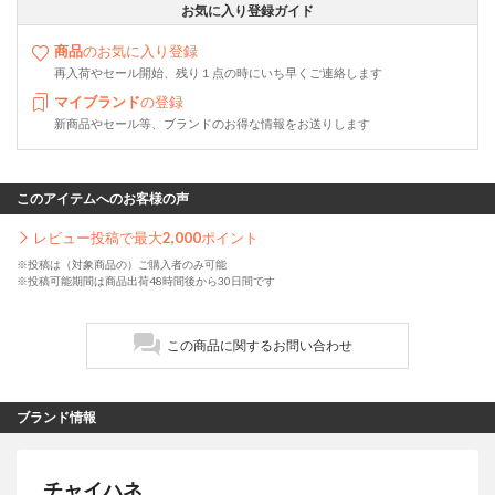
お気に入り登録ガイド
商品
のお気に入り登録
再入荷やセール開始、残り１点の時にいち早くご連絡します
マイブランド
の登録
新商品やセール等、ブランドのお得な情報をお送りします
このアイテムへのお客様の声
レビュー投稿で最大
2,000
ポイント
※投稿は（対象商品の）ご購入者のみ可能
※投稿可能期間は商品出荷48時間後から30日間です
この商品に関するお問い合わせ
ブランド情報
チャイハネ