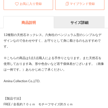
お気に入り登録
マイブランド登録
商品説明
サイズ詳細
12種類の天然石ネックレス。六角柱のペンジュラム型のシンプルなデ
ザインなので合わせやすく、お守りとして身に着けるのもおすすめで
す。
※こちらの商品は1点1点職人による手作りとなります。また天然石を
使用しております為、形や色合いなど若干個体差がございます。（画像
は一例です。）あらかじめご了承ください。
Amina Collection Co.,LTD.
【製品寸法】
FREE / 全長約７０ｃｍ モチーフサイズ約５ｃｍ