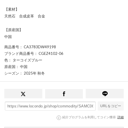
【素材】
天然石 合成皮革 合金
【原産国】
中国
商品番号
： CA3783DW49198
ブランド商品番号
： CGEZ4102-06
色
： ターコイズブルー
原産国
： 中国
シーズン
： 2025年 秋冬
URLをコピー
紹介プログラムを利用してコイン獲得
詳細